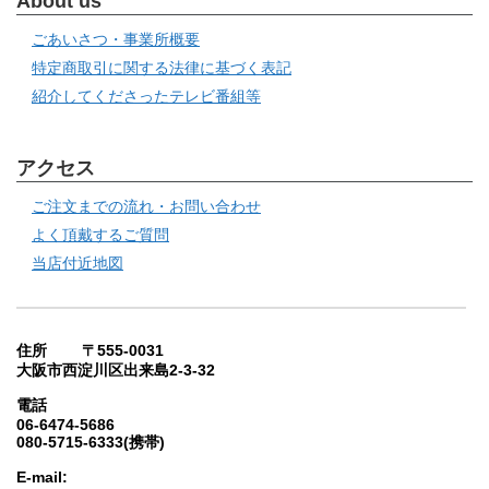
About us
ごあいさつ・事業所概要
特定商取引に関する法律に基づく表記
紹介してくださったテレビ番組等
アクセス
ご注文までの流れ・お問い合わせ
よく頂戴するご質問
当店付近地図
住所 〒555-0031
大阪市西淀川区出来島2-3-32
電話
06-6474-5686
080-5715-6333(携帯)
E-mail: