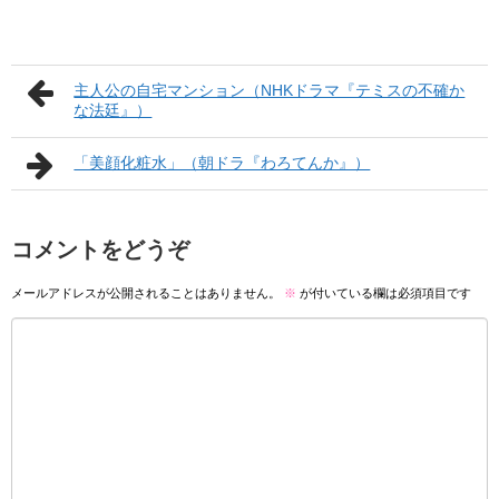
主人公の自宅マンション（NHKドラマ『テミスの不確か
な法廷』）
「美顔化粧水」（朝ドラ『わろてんか』）
コメントをどうぞ
メールアドレスが公開されることはありません。
※
が付いている欄は必須項目です