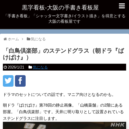
黒字看板‐大阪の手書き看板屋
「手書き看板」「シャッター文字書き/イラスト描き」を得意とする
大阪の看板屋です
ホーム
気になる
「白鳥倶楽部」のステンドグラス（朝ドラ『ば
けばけ』）
2026/1/21
気になる
ドラマのセットについての話です。マニア向けとなるのかも。
朝ドラ『ばけばけ』第78回の静止画像。「山橋薬舗」の2階にある
部屋。「白鳥倶楽部」です。天井に明り取りとして設置されている
ステンドグラスに注目します。