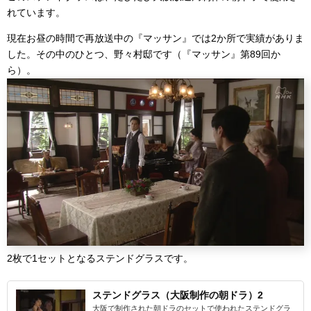
れています。
現在お昼の時間で再放送中の『マッサン』では2か所で実績がありま
した。その中のひとつ、野々村邸です（『マッサン』第89回か
ら）。
2枚で1セットとなるステンドグラスです。
ステンドグラス（大阪制作の朝ドラ）2
大阪で制作された朝ドラのセットで使われたステンドグラ