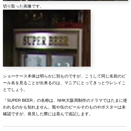
切り取った画像です。
ショーケース本体は明らかに別ものですが、こうして同じ名前のビ
ール名を見ることが出来るのは、マニアにとってきっとウレシイこ
とでしょう。
「SUPER BEER」の名称は、NHK大阪局制作のドラマではたまに使
われるのかも知れません。瓶や缶のビールそのものやポスターは未
確認ですが、発見した際には喜んで追記します。