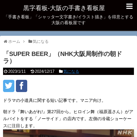
黒字看板‐大阪の手書き看板屋
「手書き看板」「シャッター文字書き/イラスト描き」を得意とする
大阪の看板屋です
ホーム
気になる
「SUPER BEER」（NHK大阪局制作の朝ド
ラ）
2023/1/11
2024/12/17
気になる
ドラマの小道具に関する短い記事です。マニア向け。
朝ドラ『舞いあがれ!』第27回から。ヒロイン舞（福原遥さん）がア
ルバイトをする「ノーサイド」の店内です。左側の冷蔵ショーケー
スに注目します。