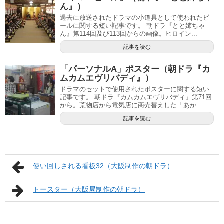
ん』）
過去に放送されたドラマの小道具として使われたビ
ールに関する短い記事です。 朝ドラ『とと姉ちゃ
ん』第114回及び113回からの画像。ヒロイン...
記事を読む
「パーソナルA」ポスター（朝ドラ『カ
ムカムエヴリバディ』）
ドラマのセットで使用されたポスターに関する短い
記事です。 朝ドラ『カムカムエヴリバディ』第71回
から。荒物店から電気店に商売替えした「あか...
記事を読む
使い回しされる看板32（大阪制作の朝ドラ）
トースター（大阪局制作の朝ドラ）