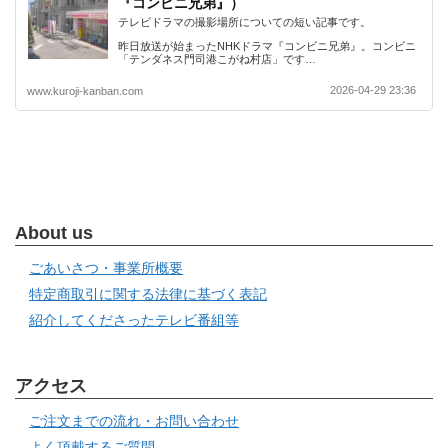
『コンビニ兄弟』）
テレビドラマの撮影場所についての短い記事です。
昨日放送が始まったNHKドラマ『コンビニ兄弟』。コンビニ
「テンダネス門司港こがね村店」です…
2026-04-29 23:36
www.kuroji-kanban.com
About us
ごあいさつ・事業所概要
特定商取引に関する法律に基づく表記
紹介してくださったテレビ番組等
アクセス
ご注文までの流れ・お問い合わせ
よく頂戴するご質問