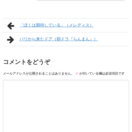
「ぼくは期待している」（メレディス）
パリから来たドア（朝ドラ『らんまん』）
コメントをどうぞ
メールアドレスが公開されることはありません。
※
が付いている欄は必須項目です