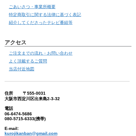
ごあいさつ・事業所概要
特定商取引に関する法律に基づく表記
紹介してくださったテレビ番組等
アクセス
ご注文までの流れ・お問い合わせ
よく頂戴するご質問
当店付近地図
住所 〒555-0031
大阪市西淀川区出来島2-3-32
電話
06-6474-5686
080-5715-6333(携帯)
E-mail:
kurojikanban@gmail.com