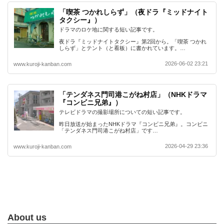
「喫茶 つかれしらず」（夜ドラ『ミッドナイト
タクシー』）
ドラマのロケ地に関する短い記事です。
夜ドラ『ミッドナイトタクシー』第2回から。「喫茶 つかれ
しらず」とテント（と看板）に書かれています。…
2026-06-02 23:21
www.kuroji-kanban.com
「テンダネス門司港こがね村店」（NHKドラマ
『コンビニ兄弟』）
テレビドラマの撮影場所についての短い記事です。
昨日放送が始まったNHKドラマ『コンビニ兄弟』。コンビニ
「テンダネス門司港こがね村店」です…
2026-04-29 23:36
www.kuroji-kanban.com
About us