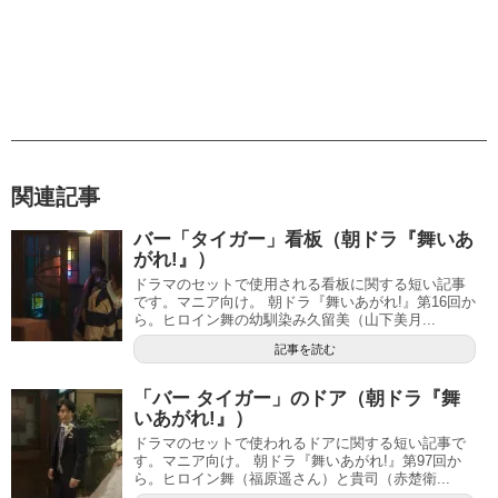
関連記事
バー「タイガー」看板（朝ドラ『舞いあ
がれ!』）
ドラマのセットで使用される看板に関する短い記事
です。マニア向け。 朝ドラ『舞いあがれ!』第16回か
ら。ヒロイン舞の幼馴染み久留美（山下美月...
記事を読む
「バー タイガー」のドア（朝ドラ『舞
いあがれ!』）
ドラマのセットで使われるドアに関する短い記事で
す。マニア向け。 朝ドラ『舞いあがれ!』第97回か
ら。ヒロイン舞（福原遥さん）と貴司（赤楚衛...