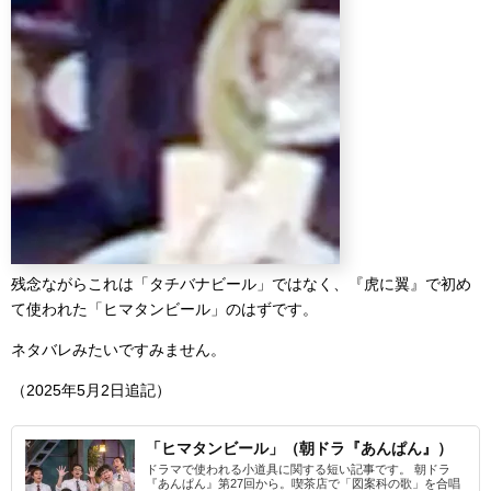
残念ながらこれは「タチバナビール」ではなく、『虎に翼』で初め
て使われた「ヒマタンビール」のはずです。
ネタバレみたいですみません。
（2025年5月2日追記）
「ヒマタンビール」（朝ドラ『あんぱん』）
ドラマで使われる小道具に関する短い記事です。 朝ドラ
『あんぱん』第27回から。喫茶店で「図案科の歌」を合唱