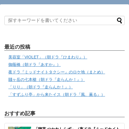
最近の投稿
美容室「VIOLET」（朝ドラ『ひまわり』）
御蔭橋（朝ドラ『あすか』）
夜ドラ『ミッドナイトタクシー』のロケ地（まとめ）
賤ヶ岳の七本槍（朝ドラ『走らんか！』）
「りり」（朝ドラ『走らんか！』）
「すずふり亭」から来たイス（朝ドラ『風、薫る』）
おすすめ記事
「喫茶 つかれしらず」（夜ドラ『ミッドナイト