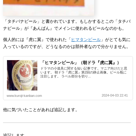
「タチバナビール」と書かれています。もしかするとこの「タチバ
ナビール」が『あんぱん』でメインに使われるビールなのかも。
個人的には『虎に翼』で使われた「
ヒマタンビール
」がとても気に
入っているのですが、どうなるのかは部外者なので分かりません。
「ヒマタンビール」（朝ドラ『虎に翼』）
ドラマの小道具に関する短い記事です。マニア向けだと思
います。 朝ドラ『虎に翼』第2回の静止画像。ビール瓶に
注目します。 ラベル部分を切り...
2024-04-03 22:41
www.kuroji-kanban.com
他に気づいたことがあれば追記します。
追記します。