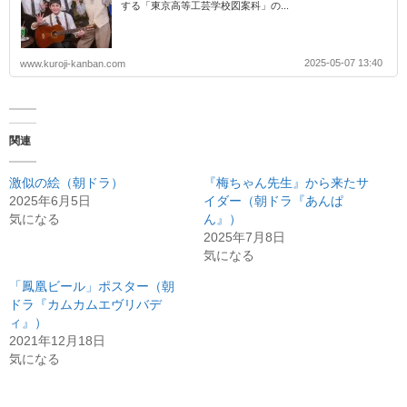
する「東京高等工芸学校図案科」の...
2025-05-07 13:40
www.kuroji-kanban.com
関連
激似の絵（朝ドラ）
『梅ちゃん先生』から来たサ
2025年6月5日
イダー（朝ドラ『あんぱ
気になる
ん』）
2025年7月8日
気になる
「鳳凰ビール」ポスター（朝
ドラ『カムカムエヴリバデ
ィ』）
2021年12月18日
気になる