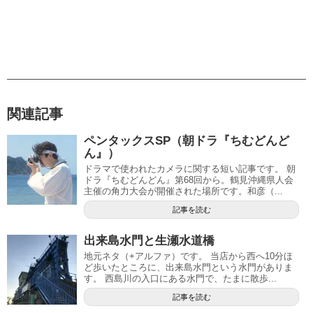
関連記事
ペンタックスSP（朝ドラ『ちむどんど
ん』）
ドラマで使われたカメラに関する短い記事です。 朝
ドラ『ちむどんどん』第68回から。鶴見沖縄県人会
主催の角力大会が開催された場所です。和彦（...
記事を読む
出来島水門と生瀬水道橋
地元ネタ（+アルファ）です。 当店から西へ10分ほ
ど歩いたところに、出来島水門という水門がありま
す。 西島川の入口にある水門で、たまに散歩...
記事を読む