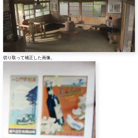
切り取って補正した画像。