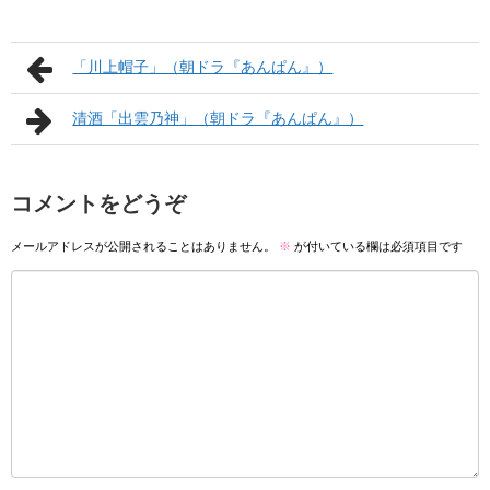
「川上帽子」（朝ドラ『あんぱん』）
清酒「出雲乃神」（朝ドラ『あんぱん』）
コメントをどうぞ
メールアドレスが公開されることはありません。
※
が付いている欄は必須項目です