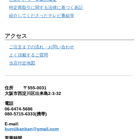
特定商取引に関する法律に基づく表記
紹介してくださったテレビ番組等
アクセス
ご注文までの流れ・お問い合わせ
よく頂戴するご質問
当店付近地図
住所 〒555-0031
大阪市西淀川区出来島2-3-32
電話
06-6474-5686
080-5715-6333(携帯)
E-mail:
kurojikanban@gmail.com
営業時間