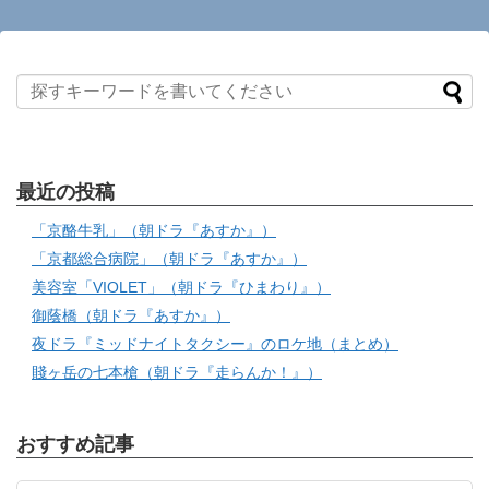
最近の投稿
「京酪牛乳」（朝ドラ『あすか』）
「京都総合病院」（朝ドラ『あすか』）
美容室「VIOLET」（朝ドラ『ひまわり』）
御蔭橋（朝ドラ『あすか』）
夜ドラ『ミッドナイトタクシー』のロケ地（まとめ）
賤ヶ岳の七本槍（朝ドラ『走らんか！』）
おすすめ記事