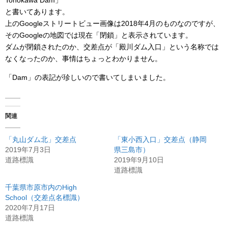
Tonokawa Dam」
と書いてあります。
上のGoogleストリートビュー画像は2018年4月のものなのですが、
そのGoogleの地図では現在「閉鎖」と表示されています。
ダムが閉鎖されたのか、交差点が「殿川ダム入口」という名称では
なくなったのか、事情はちょっとわかりません。
「Dam」の表記が珍しいので書いてしまいました。
関連
「丸山ダム北」交差点
「東小西入口」交差点（静岡
2019年7月3日
県三島市）
道路標識
2019年9月10日
道路標識
千葉県市原市内のHigh
School（交差点名標識）
2020年7月17日
道路標識