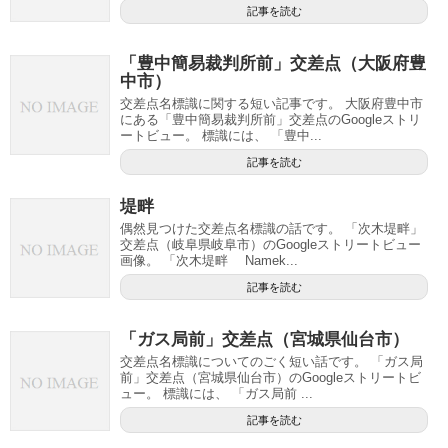
記事を読む
「豊中簡易裁判所前」交差点（大阪府豊
中市）
交差点名標識に関する短い記事です。 大阪府豊中市
にある「豊中簡易裁判所前」交差点のGoogleストリ
ートビュー。 標識には、 「豊中...
記事を読む
堤畔
偶然見つけた交差点名標識の話です。 「次木堤畔」
交差点（岐阜県岐阜市）のGoogleストリートビュー
画像。 「次木堤畔 Namek...
記事を読む
「ガス局前」交差点（宮城県仙台市）
交差点名標識についてのごく短い話です。 「ガス局
前」交差点（宮城県仙台市）のGoogleストリートビ
ュー。 標識には、 「ガス局前 ...
記事を読む