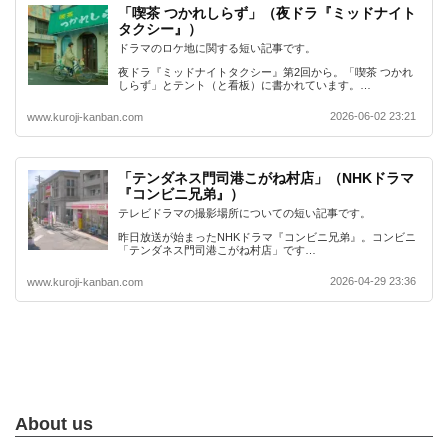
「喫茶 つかれしらず」（夜ドラ『ミッドナイト
タクシー』）
ドラマのロケ地に関する短い記事です。
夜ドラ『ミッドナイトタクシー』第2回から。「喫茶 つかれ
しらず」とテント（と看板）に書かれています。…
2026-06-02 23:21
www.kuroji-kanban.com
「テンダネス門司港こがね村店」（NHKドラマ
『コンビニ兄弟』）
テレビドラマの撮影場所についての短い記事です。
昨日放送が始まったNHKドラマ『コンビニ兄弟』。コンビニ
「テンダネス門司港こがね村店」です…
2026-04-29 23:36
www.kuroji-kanban.com
About us