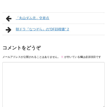
「丸山ダム北」交差点
朝ドラ『なつぞら』の"DF顔楷書" 2
コメントをどうぞ
メールアドレスが公開されることはありません。
※
が付いている欄は必須項目です