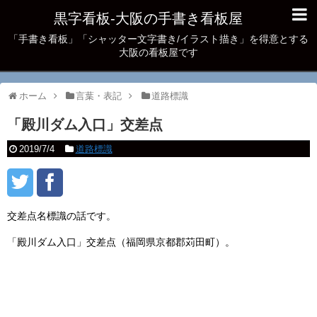
黒字看板‐大阪の手書き看板屋
「手書き看板」「シャッター文字書き/イラスト描き」を得意とする
大阪の看板屋です
ホーム
言葉・表記
道路標識
「殿川ダム入口」交差点
2019/7/4
道路標識
交差点名標識の話です。
「殿川ダム入口」交差点（福岡県京都郡苅田町）。