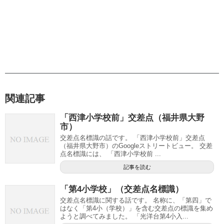
関連記事
「西津小学校前」交差点（福井県大野
市）
交差点名標識の話です。 「西津小学校前」交差点
（福井県大野市）のGoogleストリートビュー。 交差
点名標識には、 「西津小学校前 ...
記事を読む
「第4小学校」（交差点名標識）
交差点名標識に関する話です。 名称に、「第四」で
はなく「第4小（学校）」を含む交差点の標識を集め
ようと調べてみました。 「光洋台第4小入...