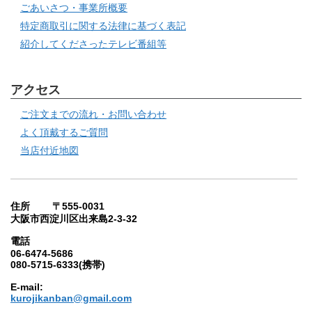
ごあいさつ・事業所概要
特定商取引に関する法律に基づく表記
紹介してくださったテレビ番組等
アクセス
ご注文までの流れ・お問い合わせ
よく頂戴するご質問
当店付近地図
住所 〒555-0031
大阪市西淀川区出来島2-3-32
電話
06-6474-5686
080-5715-6333(携帯)
E-mail:
kurojikanban@gmail.com