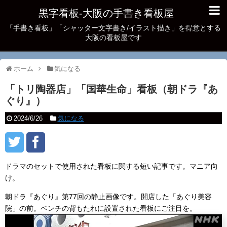
黒字看板‐大阪の手書き看板屋
「手書き看板」「シャッター文字書き/イラスト描き」を得意とする
大阪の看板屋です
ホーム
気になる
「トリ陶器店」「国華生命」看板（朝ドラ『あ
ぐり』）
2024/6/26
気になる
ドラマのセットで使用された看板に関する短い記事です。マニア向
け。
朝ドラ『あぐり』第77回の静止画像です。開店した「あぐり美容
院」の前。ベンチの背もたれに設置された看板にご注目を。