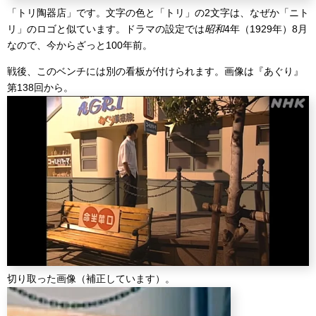
「トリ陶器店」です。文字の色と「トリ」の2文字は、なぜか「ニト
リ」のロゴと似ています。ドラマの設定では
昭和
4年（1929年）8月
なので、今からざっと100年前。
戦後、このベンチには別の看板が付けられます。画像は『あぐり』
第138回から。
切り取った画像（補正しています）。