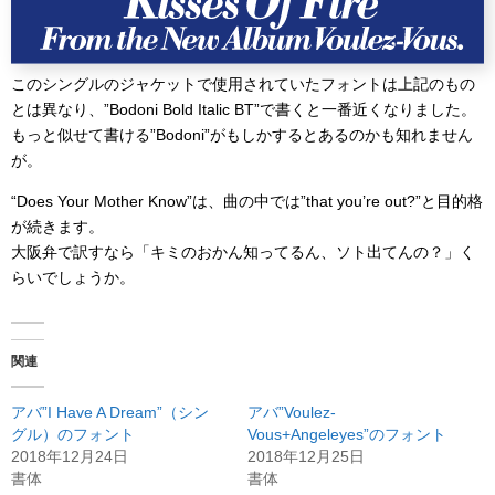
このシングルのジャケットで使用されていたフォントは上記のもの
とは異なり、”Bodoni Bold Italic BT”で書くと一番近くなりました。
もっと似せて書ける”Bodoni”がもしかするとあるのかも知れません
が。
“Does Your Mother Know”は、曲の中では”that you’re out?”と目的格
が続きます。
大阪弁で訳すなら「キミのおかん知ってるん、ソト出てんの？」く
らいでしょうか。
関連
アバ”I Have A Dream”（シン
アバ”Voulez-
グル）のフォント
Vous+Angeleyes”のフォント
2018年12月24日
2018年12月25日
書体
書体