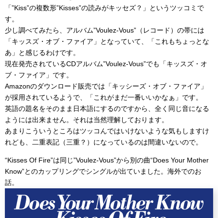
「”Kiss”の複数形”Kisses”の読みがキッセズ？」というツッコミで
す。
少し調べてみたら、アルバム”Voulez-Vous”（レコード）の帯には
「キッスズ・オブ・ファイア」となっていて、「これもちょっとな
あ」と感じるわけです。
現在発売されているCDアルバム”Voulez-Vous”でも「キッスズ・オ
ブ・ファイア」です。
Amazonのダウンロード販売では「キッシーズ・オブ・ファイア」
が採用されているようで、「これがまだ一番いいかなぁ」です。
英語の題名をそのまま日本語にするのですから、全く同じ音になる
ようには出来ません。それは当然理解しております。
あまりこういうところはツッコんではいけないような気もしますけ
れども、二重表記（三重？）になっているのは間違いないので。
“Kisses Of Fire”は同じ”Voulez-Vous”から別の曲“Does Your Mother
Know”とのカップリングでシングルが出ていました。海外でのお
話。