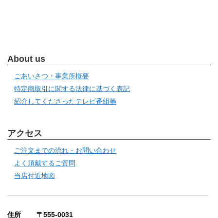
About us
ごあいさつ・事業所概要
特定商取引に関する法律に基づく表記
紹介してくださったテレビ番組等
アクセス
ご注文までの流れ・お問い合わせ
よく頂戴するご質問
当店付近地図
住所 〒555-0031