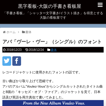
黒字看板‐大阪の手書き看板屋
「手書き看板」「シャッター文字書き/イラスト描き」を得意とする
大阪の看板屋です
ホーム
書体
アバ「ヴーレ・ヴー」（シングル）のフォント
2018/12/23
2018/12/24
書体
レコードジャケットに使用されたフォントの話です。
古い曲ばかり取り上げて恐縮です。
アバのアルバム”Voulez-Vous”からシングルカットされたタイトル曲
とB面の「キッセズ・オブ・ファイア」のジャケットを見て、日本
語及び英語を両方真似て書いてみました。