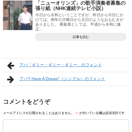
「ニューオリンズ」の歌手演奏者募集の
張り紙（NHK連続テレビ小説）
今日から令和ということですが、昨日から今日にか
けては、例年の大晦日から元日のようなおもむきが
ありました。 看板屋としては、平成から令和に修
正...
記事を読む
アバ「ギミー・ギミー・ギミー」のフォント
アバ"I Have A Dream"（シングル）のフォント
コメントをどうぞ
メールアドレスが公開されることはありません。
※
が付いている欄は必須項目です