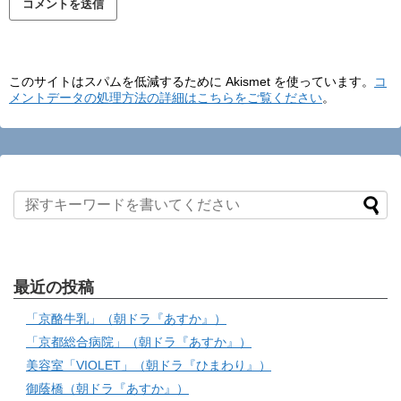
このサイトはスパムを低減するために Akismet を使っています。
コ
メントデータの処理方法の詳細はこちらをご覧ください
。
最近の投稿
「京酪牛乳」（朝ドラ『あすか』）
「京都総合病院」（朝ドラ『あすか』）
美容室「VIOLET」（朝ドラ『ひまわり』）
御蔭橋（朝ドラ『あすか』）