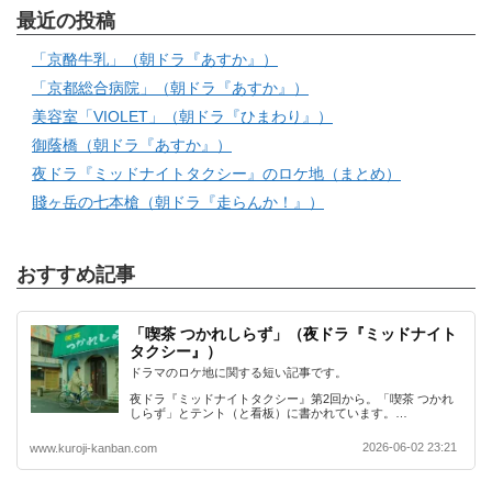
最近の投稿
「京酪牛乳」（朝ドラ『あすか』）
「京都総合病院」（朝ドラ『あすか』）
美容室「VIOLET」（朝ドラ『ひまわり』）
御蔭橋（朝ドラ『あすか』）
夜ドラ『ミッドナイトタクシー』のロケ地（まとめ）
賤ヶ岳の七本槍（朝ドラ『走らんか！』）
おすすめ記事
「喫茶 つかれしらず」（夜ドラ『ミッドナイト
タクシー』）
ドラマのロケ地に関する短い記事です。
夜ドラ『ミッドナイトタクシー』第2回から。「喫茶 つかれ
しらず」とテント（と看板）に書かれています。…
2026-06-02 23:21
www.kuroji-kanban.com