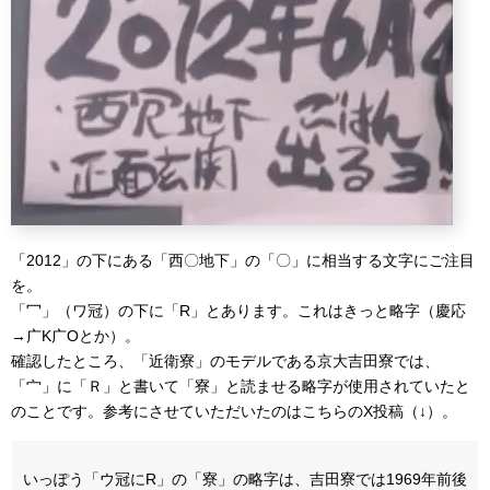
「2012」の下にある「西〇地下」の「〇」に相当する文字にご注目
を。
「冖」（ワ冠）の下に「R」とあります。これはきっと略字（慶応
→广K广Oとか）。
確認したところ、「近衛寮」のモデルである京大吉田寮では、
「宀」に「Ｒ」と書いて「寮」と読ませる略字が使用されていたと
のことです。参考にさせていただいたのはこちらのX投稿（↓）。
いっぽう「ウ冠にR」の「寮」の略字は、吉田寮では1969年前後