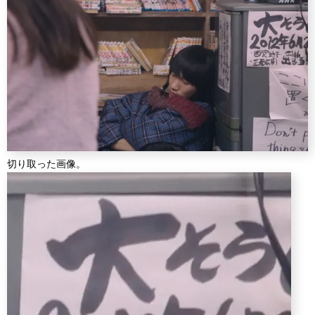
切り取った画像。