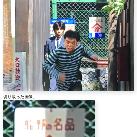
切り取った画像。