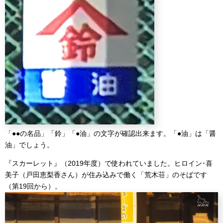
「●●の名品」「鈴」「●油」の文字が確認出来ます。「●油」は「醤
油」でしょう。
『スカーレット』（2019年度）で使われていました。ヒロイン･喜
美子（戸田恵梨香さん）が住み込みで働く「荒木荘」のそばです
（第19回から）。