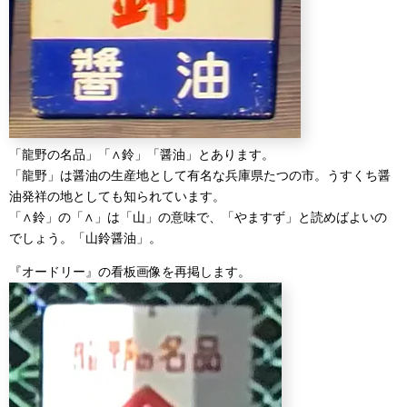
「龍野の名品」「∧鈴」「醤油」とあります。
「龍野」は醤油の生産地として有名な兵庫県たつの市。うすくち醤
油発祥の地としても知られています。
「∧鈴」の「∧」は「山」の意味で、「やますず」と読めばよいの
でしょう。「山鈴醤油」。
『オードリー』の看板画像を再掲します。