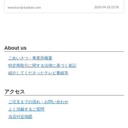
2026-04-29 23:36
www.kuroji-kanban.com
About us
ごあいさつ・事業所概要
特定商取引に関する法律に基づく表記
紹介してくださったテレビ番組等
アクセス
ご注文までの流れ・お問い合わせ
よく頂戴するご質問
当店付近地図