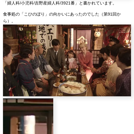
「婦人科/小児科/吉野産婦人科/3921番」と書かれています。
食事処の「こひのぼり」の向かいにあったのでした（第91回か
ら）。