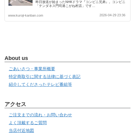
昨日放送が始まったNHKドラマ『コンビニ兄弟』。コンビニ
「テンダネス門司港こがね村店」です…
2026-04-29 23:36
www.kuroji-kanban.com
About us
ごあいさつ・事業所概要
特定商取引に関する法律に基づく表記
紹介してくださったテレビ番組等
アクセス
ご注文までの流れ・お問い合わせ
よく頂戴するご質問
当店付近地図