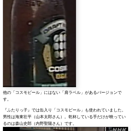
他の「コスモビール」にはない「肩ラベル」があるバージョンで
す。
『ふたりっ子』では缶入り「コスモビール」も使われていました。
男性は海東壮平（山本太郎さん）。乾杯している手だけが映ってい
るのは森山史郎（内野聖陽さん）です。