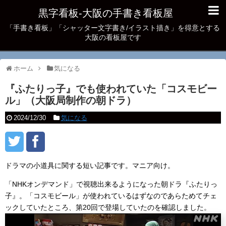
黒字看板‐大阪の手書き看板屋
「手書き看板」「シャッター文字書き/イラスト描き」を得意とする
大阪の看板屋です
ホーム
気になる
『ふたりっ子』でも使われていた「コスモビー
ル」（大阪局制作の朝ドラ）
2024/12/30
気になる
ドラマの小道具に関する短い記事です。マニア向け。
「NHKオンデマンド」で視聴出来るようになった朝ドラ『ふたりっ
子』。「コスモビール」が使われているはずなのであらためてチェ
ックしていたところ、第20回で登場していたのを確認しました。