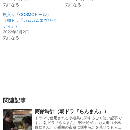
気になる
気になる
瓶入り「COSMOビール」
（朝ドラ『カムカムエヴリバ
ディ』）
2022年3月2日
気になる
関連記事
商館時計（朝ドラ『らんまん』）
ドラマで使用される小道具に関するごく短い記事で
す。 朝ドラ『らんまん』第8回から。万太郎（小林
優仁さん）が番頭の市蔵に懐中時計を見せてもら...