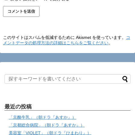
このサイトはスパムを低減するために Akismet を使っています。
コ
メントデータの処理方法の詳細はこちらをご覧ください
。
最近の投稿
「京酪牛乳」（朝ドラ『あすか』）
「京都総合病院」（朝ドラ『あすか』）
美容室「VIOLET」（朝ドラ『ひまわり』）