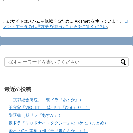
このサイトはスパムを低減するために Akismet を使っています。
コ
メントデータの処理方法の詳細はこちらをご覧ください
。
最近の投稿
「京都総合病院」（朝ドラ『あすか』）
美容室「VIOLET」（朝ドラ『ひまわり』）
御蔭橋（朝ドラ『あすか』）
夜ドラ『ミッドナイトタクシー』のロケ地（まとめ）
賤ヶ岳の七本槍（朝ドラ『走らんか！』）