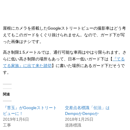
屋根にカメラを搭載したGoogleストリートビューの撮影車はどう考
えてもこのガードをくぐり抜けられません。なので、ガード下が写
った画像はナシです。
高さ制限1.5メートルでは、通行可能な車両はやはり限られます。さ
らに低い高さ制限の場所もあって、日本一低いガード下は【
『てる
てる家族』に出て来た踏切
】に書いた場所にあるガード下だそうで
す。
関連
『苔玉』がGoogleストリート
交差点名標識「伝法」は
ビューに！
DempoかDenpoか
2019年1月6日
2018年1月25日
工事
道路標識