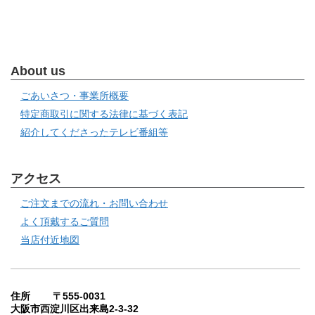
About us
ごあいさつ・事業所概要
特定商取引に関する法律に基づく表記
紹介してくださったテレビ番組等
アクセス
ご注文までの流れ・お問い合わせ
よく頂戴するご質問
当店付近地図
住所 〒555-0031
大阪市西淀川区出来島2-3-32