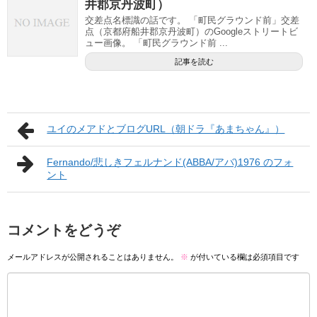
井郡京丹波町）
交差点名標識の話です。 「町民グラウンド前」交差
点（京都府船井郡京丹波町）のGoogleストリートビ
ュー画像。 「町民グラウンド前 ...
記事を読む
ユイのメアドとブログURL（朝ドラ『あまちゃん』）
Fernando/悲しきフェルナンド(ABBA/アバ)1976 のフォ
ント
コメントをどうぞ
メールアドレスが公開されることはありません。
※
が付いている欄は必須項目です