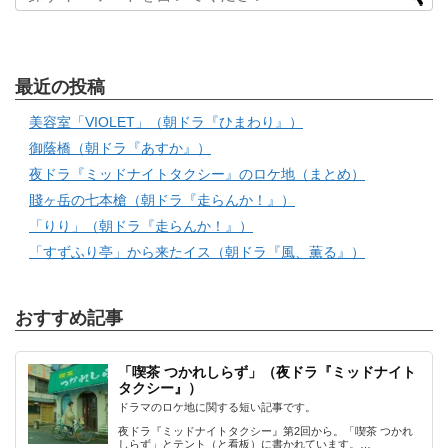
最近の投稿
美容室「VIOLET」（朝ドラ『ひまわり』）
御蔭橋（朝ドラ『あすか』）
夜ドラ『ミッドナイトタクシー』のロケ地（まとめ）
賤ヶ岳の七本槍（朝ドラ『走らんか！』）
「りり」（朝ドラ『走らんか！』）
「すずふり亭」から来たイス（朝ドラ『風、薫る』）
おすすめ記事
「喫茶 つかれしらず」（夜ドラ『ミッドナイト
タクシー』）
ドラマのロケ地に関する短い記事です。
夜ドラ『ミッドナイトタクシー』第2回から。「喫茶 つかれ
しらず」とテント（と看板）に書かれています。…