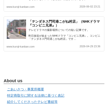
2026-06-02 23:21
www.kuroji-kanban.com
「テンダネス門司港こがね村店」（NHKドラマ
『コンビニ兄弟』）
テレビドラマの撮影場所についての短い記事です。
昨日放送が始まったNHKドラマ『コンビニ兄弟』。コンビニ
「テンダネス門司港こがね村店」です…
2026-04-29 23:36
www.kuroji-kanban.com
About us
ごあいさつ・事業所概要
特定商取引に関する法律に基づく表記
紹介してくださったテレビ番組等