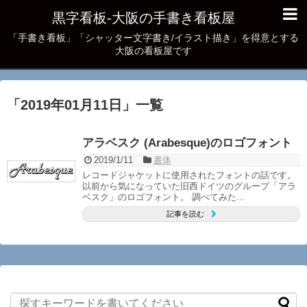
黒字看板‐大阪の手書き看板屋
「手書き看板」「シャッター文字書き/イラスト描き」を得意とする
大阪の看板屋です
「
2019年01月11日
」
一覧
アラベスク (Arabesque)のロゴフォント
2019/1/11
書体
レコードジャケットに使用されたフォントの話です。
以前から気になっていた旧西ドイツのグループ「アラ
ベスク」のロゴフォント。 調べてみた...
記事を読む