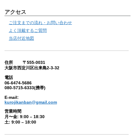
アクセス
ご注文までの流れ・お問い合わせ
よく頂戴するご質問
当店付近地図
住所 〒555-0031
大阪市西淀川区出来島2-3-32
電話
06-6474-5686
080-5715-6333(携帯)
E-mail:
kurojikanban@gmail.com
営業時間
月〜金: 9:00 – 18:30
土: 9:00 – 18:00