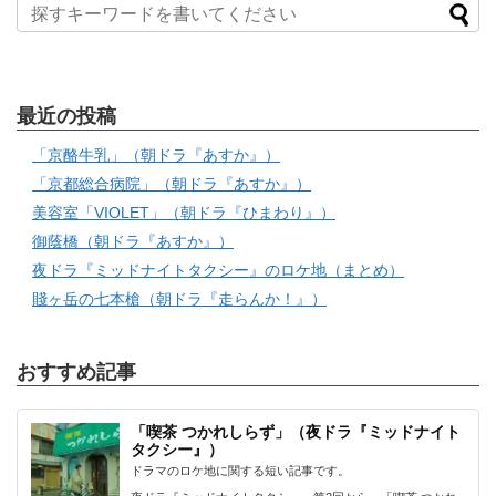
最近の投稿
「京酪牛乳」（朝ドラ『あすか』）
「京都総合病院」（朝ドラ『あすか』）
美容室「VIOLET」（朝ドラ『ひまわり』）
御蔭橋（朝ドラ『あすか』）
夜ドラ『ミッドナイトタクシー』のロケ地（まとめ）
賤ヶ岳の七本槍（朝ドラ『走らんか！』）
おすすめ記事
「喫茶 つかれしらず」（夜ドラ『ミッドナイト
タクシー』）
ドラマのロケ地に関する短い記事です。