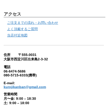
アクセス
ご注文までの流れ・お問い合わせ
よく頂戴するご質問
当店付近地図
住所 〒555-0031
大阪市西淀川区出来島2-3-32
電話
06-6474-5686
080-5715-6333(携帯)
E-mail:
kurojikanban@gmail.com
営業時間
月〜金: 9:00 – 18:30
土: 9:00 – 18:00