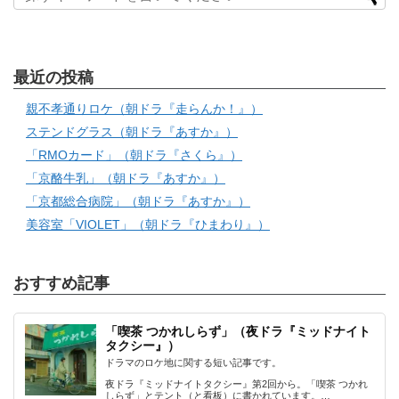
最近の投稿
親不孝通りロケ（朝ドラ『走らんか！』）
ステンドグラス（朝ドラ『あすか』）
「RMOカード」（朝ドラ『さくら』）
「京酪牛乳」（朝ドラ『あすか』）
「京都総合病院」（朝ドラ『あすか』）
美容室「VIOLET」（朝ドラ『ひまわり』）
おすすめ記事
「喫茶 つかれしらず」（夜ドラ『ミッドナイト
タクシー』）
ドラマのロケ地に関する短い記事です。
夜ドラ『ミッドナイトタクシー』第2回から。「喫茶 つかれ
しらず」とテント（と看板）に書かれています。…