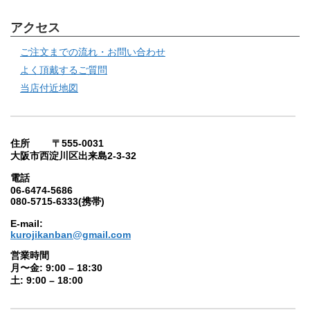
アクセス
ご注文までの流れ・お問い合わせ
よく頂戴するご質問
当店付近地図
住所 〒555-0031
大阪市西淀川区出来島2-3-32
電話
06-6474-5686
080-5715-6333(携帯)
E-mail:
kurojikanban@gmail.com
営業時間
月〜金: 9:00 – 18:30
土: 9:00 – 18:00