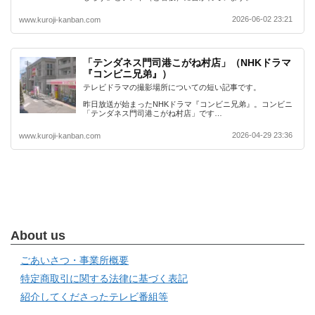
2026-06-02 23:21
www.kuroji-kanban.com
「テンダネス門司港こがね村店」（NHKドラマ
『コンビニ兄弟』）
テレビドラマの撮影場所についての短い記事です。
昨日放送が始まったNHKドラマ『コンビニ兄弟』。コンビニ
「テンダネス門司港こがね村店」です…
2026-04-29 23:36
www.kuroji-kanban.com
About us
ごあいさつ・事業所概要
特定商取引に関する法律に基づく表記
紹介してくださったテレビ番組等