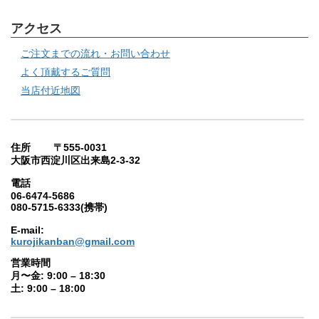
アクセス
ご注文までの流れ・お問い合わせ
よく頂戴するご質問
当店付近地図
住所 〒555-0031
大阪市西淀川区出来島2-3-32
電話
06-6474-5686
080-5715-6333(携帯)
E-mail:
kurojikanban@gmail.com
営業時間
月〜金: 9:00 – 18:30
土: 9:00 – 18:00