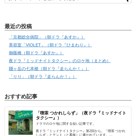
最近の投稿
「京都総合病院」（朝ドラ『あすか』）
美容室「VIOLET」（朝ドラ『ひまわり』）
御蔭橋（朝ドラ『あすか』）
夜ドラ『ミッドナイトタクシー』のロケ地（まとめ）
賤ヶ岳の七本槍（朝ドラ『走らんか！』）
「りり」（朝ドラ『走らんか！』）
おすすめ記事
「喫茶 つかれしらず」（夜ドラ『ミッドナイト
タクシー』）
ドラマのロケ地に関する短い記事です。
夜ドラ『ミッドナイトタクシー』第2回から。「喫茶 つかれ
しらず」とテント（と看板）に書かれています。…