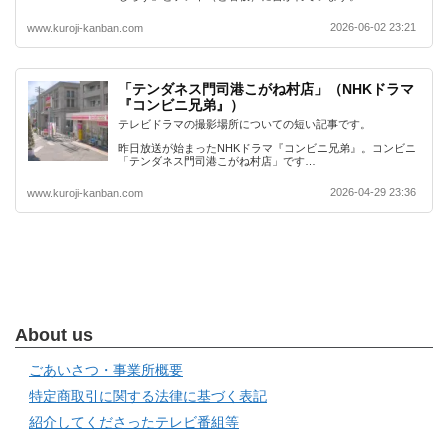
2026-06-02 23:21
www.kuroji-kanban.com
「テンダネス門司港こがね村店」（NHKドラマ
『コンビニ兄弟』）
テレビドラマの撮影場所についての短い記事です。
昨日放送が始まったNHKドラマ『コンビニ兄弟』。コンビニ
「テンダネス門司港こがね村店」です…
2026-04-29 23:36
www.kuroji-kanban.com
About us
ごあいさつ・事業所概要
特定商取引に関する法律に基づく表記
紹介してくださったテレビ番組等