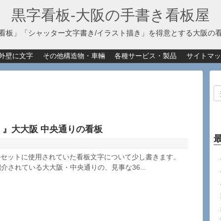
黒字看板‐大阪の手書き看板屋
看板」「シャッター文字書き/イラスト描き」を得意とする大阪の
外壁に文字
その他構造物・車輛
各種サービス・製品
サイトマッ
』大大阪 中央通りの看板
のセットに使用されていた看板文字について少し書きます。
介されている大大阪・中央通りの、見事な36...