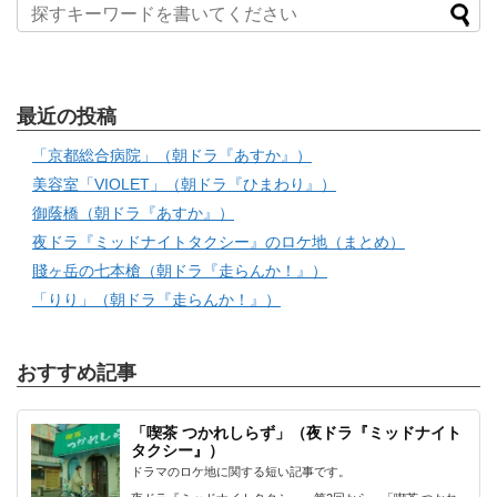
最近の投稿
「京都総合病院」（朝ドラ『あすか』）
美容室「VIOLET」（朝ドラ『ひまわり』）
御蔭橋（朝ドラ『あすか』）
夜ドラ『ミッドナイトタクシー』のロケ地（まとめ）
賤ヶ岳の七本槍（朝ドラ『走らんか！』）
「りり」（朝ドラ『走らんか！』）
おすすめ記事
「喫茶 つかれしらず」（夜ドラ『ミッドナイト
タクシー』）
ドラマのロケ地に関する短い記事です。