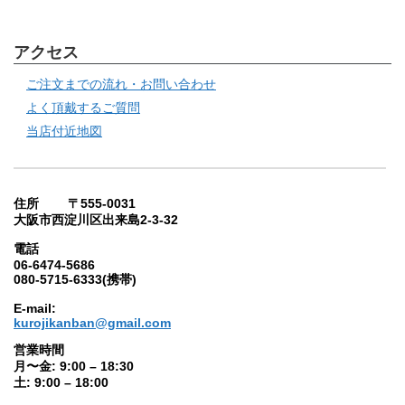
アクセス
ご注文までの流れ・お問い合わせ
よく頂戴するご質問
当店付近地図
住所 〒555-0031
大阪市西淀川区出来島2-3-32
電話
06-6474-5686
080-5715-6333(携帯)
E-mail:
kurojikanban@gmail.com
営業時間
月〜金: 9:00 – 18:30
土: 9:00 – 18:00