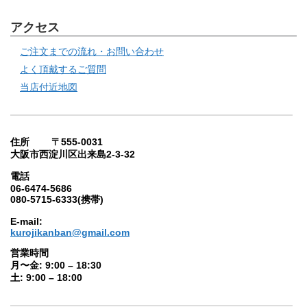
アクセス
ご注文までの流れ・お問い合わせ
よく頂戴するご質問
当店付近地図
住所 〒555-0031
大阪市西淀川区出来島2-3-32
電話
06-6474-5686
080-5715-6333(携帯)
E-mail:
kurojikanban@gmail.com
営業時間
月〜金: 9:00 – 18:30
土: 9:00 – 18:00