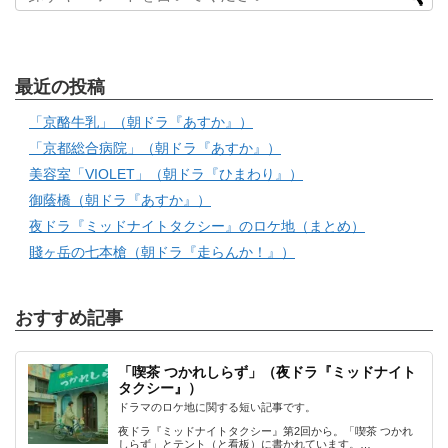
最近の投稿
「京酪牛乳」（朝ドラ『あすか』）
「京都総合病院」（朝ドラ『あすか』）
美容室「VIOLET」（朝ドラ『ひまわり』）
御蔭橋（朝ドラ『あすか』）
夜ドラ『ミッドナイトタクシー』のロケ地（まとめ）
賤ヶ岳の七本槍（朝ドラ『走らんか！』）
おすすめ記事
「喫茶 つかれしらず」（夜ドラ『ミッドナイト
タクシー』）
ドラマのロケ地に関する短い記事です。
夜ドラ『ミッドナイトタクシー』第2回から。「喫茶 つかれ
しらず」とテント（と看板）に書かれています。…