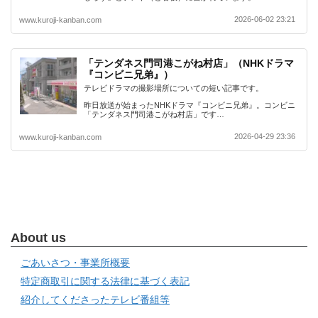
2026-06-02 23:21
www.kuroji-kanban.com
「テンダネス門司港こがね村店」（NHKドラマ
『コンビニ兄弟』）
テレビドラマの撮影場所についての短い記事です。
昨日放送が始まったNHKドラマ『コンビニ兄弟』。コンビニ
「テンダネス門司港こがね村店」です…
2026-04-29 23:36
www.kuroji-kanban.com
About us
ごあいさつ・事業所概要
特定商取引に関する法律に基づく表記
紹介してくださったテレビ番組等