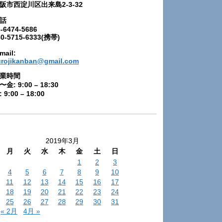
阪市西淀川区出来島2-3-32
話
-6474-5686
80-5715-6333(携帯)
mail:
urojikanban@gmail.com
業時間
〜金: 9:00 – 18:30
 9:00 – 18:00
2019年3月
月
火
水
木
金
土
日
1
2
3
4
5
6
7
8
9
10
11
12
13
14
15
16
17
18
19
20
21
22
23
24
25
26
27
28
29
30
31
« 2月
4月 »