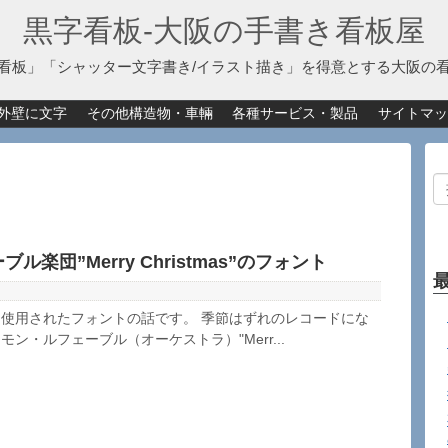
黒字看板‐大阪の手書き看板屋
看板」「シャッター文字書き/イラスト描き」を得意とする大阪の
外壁に文字
その他構造物・車輛
各種サービス・製品
サイトマッ
楽団”Merry Christmas”のフォント
使用されたフォントの話です。 季節はずれのレコードにな
ン・ルフェーブル（オーケストラ）"Merr...