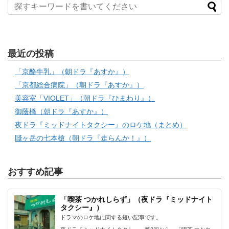
最近の投稿
「京酪牛乳」（朝ドラ『あすか』）
「京都総合病院」（朝ドラ『あすか』）
美容室「VIOLET」（朝ドラ『ひまわり』）
御蔭橋（朝ドラ『あすか』）
夜ドラ『ミッドナイトタクシー』のロケ地（まとめ）
賤ヶ岳の七本槍（朝ドラ『走らんか！』）
おすすめ記事
「喫茶 つかれしらず」（夜ドラ『ミッドナイト
タクシー』）
ドラマのロケ地に関する短い記事です。