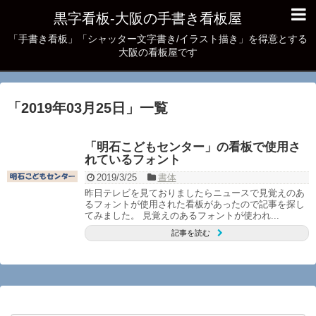
黒字看板‐大阪の手書き看板屋
「手書き看板」「シャッター文字書き/イラスト描き」を得意とする
大阪の看板屋です
「
2019年03月25日
」
一覧
「明石こどもセンター」の看板で使用さ
れているフォント
2019/3/25
書体
昨日テレビを見ておりましたらニュースで見覚えのあ
るフォントが使用された看板があったので記事を探し
てみました。 見覚えのあるフォントが使われ...
記事を読む