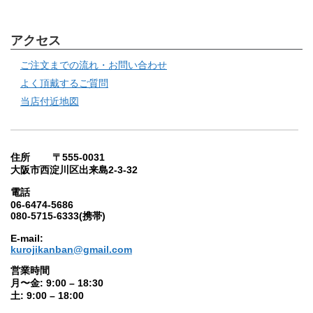
アクセス
ご注文までの流れ・お問い合わせ
よく頂戴するご質問
当店付近地図
住所 〒555-0031
大阪市西淀川区出来島2-3-32
電話
06-6474-5686
080-5715-6333(携帯)
E-mail:
kurojikanban@gmail.com
営業時間
月〜金: 9:00 – 18:30
土: 9:00 – 18:00