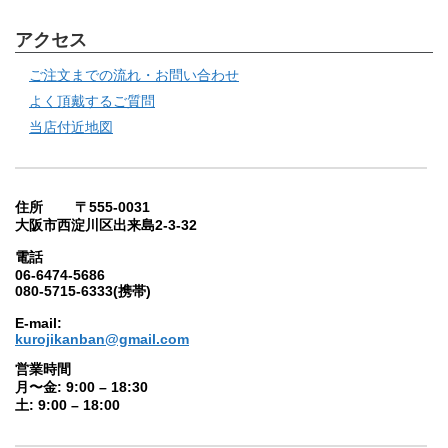
アクセス
ご注文までの流れ・お問い合わせ
よく頂戴するご質問
当店付近地図
住所 〒555-0031
大阪市西淀川区出来島2-3-32
電話
06-6474-5686
080-5715-6333(携帯)
E-mail:
kurojikanban@gmail.com
営業時間
月〜金: 9:00 – 18:30
土: 9:00 – 18:00