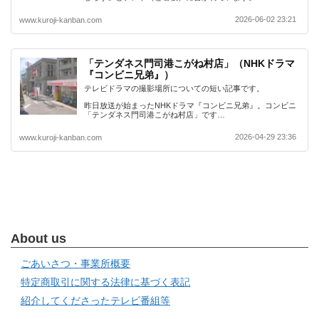
2026-06-02 23:21
www.kuroji-kanban.com
「テンダネス門司港こがね村店」（NHKドラマ
『コンビニ兄弟』）
テレビドラマの撮影場所についての短い記事です。
昨日放送が始まったNHKドラマ『コンビニ兄弟』。コンビニ
「テンダネス門司港こがね村店」です…
2026-04-29 23:36
www.kuroji-kanban.com
About us
ごあいさつ・事業所概要
特定商取引に関する法律に基づく表記
紹介してくださったテレビ番組等