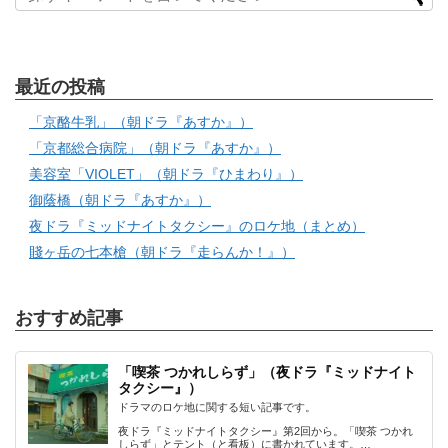
最近の投稿
「京酪牛乳」（朝ドラ『あすか』）
「京都総合病院」（朝ドラ『あすか』）
美容室「VIOLET」（朝ドラ『ひまわり』）
御蔭橋（朝ドラ『あすか』）
夜ドラ『ミッドナイトタクシー』のロケ地（まとめ）
賤ヶ岳の七本槍（朝ドラ『走らんか！』）
おすすめ記事
「喫茶 つかれしらず」（夜ドラ『ミッドナイト
タクシー』）
ドラマのロケ地に関する短い記事です。
夜ドラ『ミッドナイトタクシー』第2回から。「喫茶 つかれ
しらず」とテント（と看板）に書かれています。…