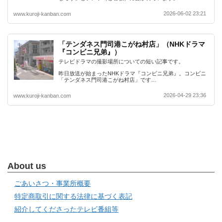
2026-06-02 23:21
www.kuroji-kanban.com
「テンダネス門司港こがね村店」（NHKドラマ
『コンビニ兄弟』）
テレビドラマの撮影場所についての短い記事です。
昨日放送が始まったNHKドラマ『コンビニ兄弟』。コンビニ
「テンダネス門司港こがね村店」です…
2026-04-29 23:36
www.kuroji-kanban.com
About us
ごあいさつ・事業所概要
特定商取引に関する法律に基づく表記
紹介してくださったテレビ番組等