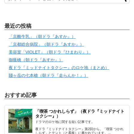
最近の投稿
「京酪牛乳」（朝ドラ『あすか』）
「京都総合病院」（朝ドラ『あすか』）
美容室「VIOLET」（朝ドラ『ひまわり』）
御蔭橋（朝ドラ『あすか』）
夜ドラ『ミッドナイトタクシー』のロケ地（まとめ）
賤ヶ岳の七本槍（朝ドラ『走らんか！』）
おすすめ記事
「喫茶 つかれしらず」（夜ドラ『ミッドナイト
タクシー』）
ドラマのロケ地に関する短い記事です。
夜ドラ『ミッドナイトタクシー』第2回から。「喫茶 つかれ
しらず」とテント（と看板）に書かれています。…