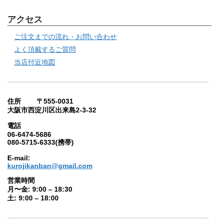
アクセス
ご注文までの流れ・お問い合わせ
よく頂戴するご質問
当店付近地図
住所 〒555-0031
大阪市西淀川区出来島2-3-32
電話
06-6474-5686
080-5715-6333(携帯)
E-mail:
kurojikanban@gmail.com
営業時間
月〜金: 9:00 – 18:30
土: 9:00 – 18:00