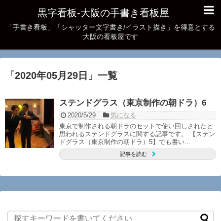
黒字看板‐大阪の手書き看板屋
「手書き看板」「シャッター文字書き/イラスト描き」を得意とする
大阪の看板屋です
「
2020年05月29日
」
一覧
ステンドグラス（東京制作の朝ドラ）6
2020/5/29
気になる
東京で制作される朝ドラのセットで使い回しされたと
思われるステンドグラスに関する記事です。 【ステン
ドグラス（東京制作の朝ドラ）5】でも書い...
記事を読む