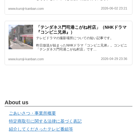
2026-06-02 23:21
www.kuroji-kanban.com
「テンダネス門司港こがね村店」（NHKドラマ
『コンビニ兄弟』）
テレビドラマの撮影場所についての短い記事です。
昨日放送が始まったNHKドラマ『コンビニ兄弟』。コンビニ
「テンダネス門司港こがね村店」です…
2026-04-29 23:36
www.kuroji-kanban.com
About us
ごあいさつ・事業所概要
特定商取引に関する法律に基づく表記
紹介してくださったテレビ番組等