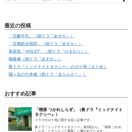
最近の投稿
「京酪牛乳」（朝ドラ『あすか』）
「京都総合病院」（朝ドラ『あすか』）
美容室「VIOLET」（朝ドラ『ひまわり』）
御蔭橋（朝ドラ『あすか』）
夜ドラ『ミッドナイトタクシー』のロケ地（まとめ）
賤ヶ岳の七本槍（朝ドラ『走らんか！』）
おすすめ記事
「喫茶 つかれしらず」（夜ドラ『ミッドナイト
タクシー』）
ドラマのロケ地に関する短い記事です。
夜ドラ『ミッドナイトタクシー』第2回から。「喫茶 つかれ
しらず」とテント（と看板）に書かれています。…