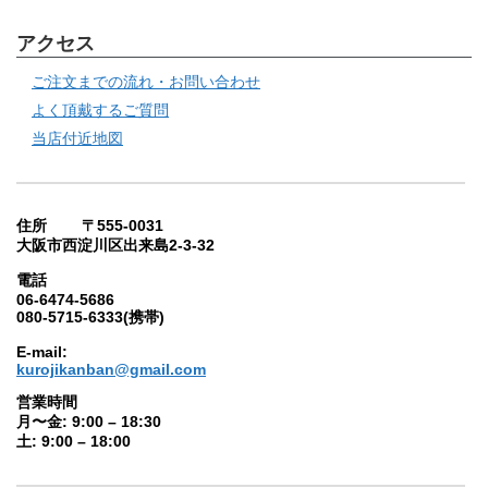
アクセス
ご注文までの流れ・お問い合わせ
よく頂戴するご質問
当店付近地図
住所 〒555-0031
大阪市西淀川区出来島2-3-32
電話
06-6474-5686
080-5715-6333(携帯)
E-mail:
kurojikanban@gmail.com
営業時間
月〜金: 9:00 – 18:30
土: 9:00 – 18:00