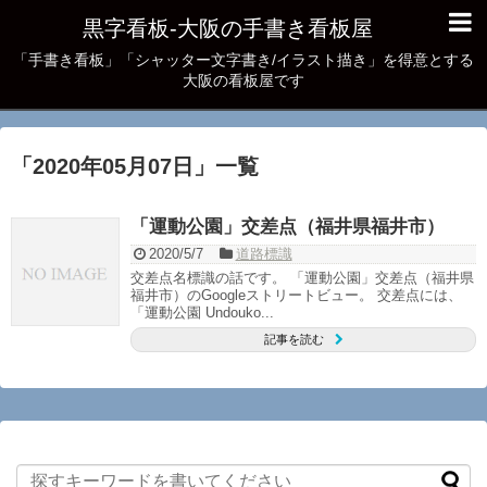
黒字看板‐大阪の手書き看板屋
「手書き看板」「シャッター文字書き/イラスト描き」を得意とする
大阪の看板屋です
「
2020年05月07日
」
一覧
「運動公園」交差点（福井県福井市）
2020/5/7
道路標識
交差点名標識の話です。 「運動公園」交差点（福井県
福井市）のGoogleストリートビュー。 交差点には、
「運動公園 Undouko...
記事を読む