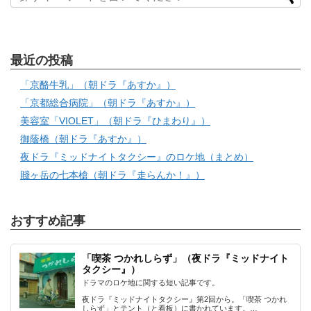
最近の投稿
「京酪牛乳」（朝ドラ『あすか』）
「京都総合病院」（朝ドラ『あすか』）
美容室「VIOLET」（朝ドラ『ひまわり』）
御蔭橋（朝ドラ『あすか』）
夜ドラ『ミッドナイトタクシー』のロケ地（まとめ）
賤ヶ岳の七本槍（朝ドラ『走らんか！』）
おすすめ記事
「喫茶 つかれしらず」（夜ドラ『ミッドナイト
タクシー』）
ドラマのロケ地に関する短い記事です。
夜ドラ『ミッドナイトタクシー』第2回から。「喫茶 つかれ
しらず」とテント（と看板）に書かれています。…