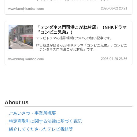
2026-06-02 23:21
www.kuroji-kanban.com
「テンダネス門司港こがね村店」（NHKドラマ
『コンビニ兄弟』）
テレビドラマの撮影場所についての短い記事です。
昨日放送が始まったNHKドラマ『コンビニ兄弟』。コンビニ
「テンダネス門司港こがね村店」です…
2026-04-29 23:36
www.kuroji-kanban.com
About us
ごあいさつ・事業所概要
特定商取引に関する法律に基づく表記
紹介してくださったテレビ番組等