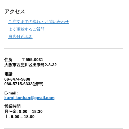
アクセス
ご注文までの流れ・お問い合わせ
よく頂戴するご質問
当店付近地図
住所 〒555-0031
大阪市西淀川区出来島2-3-32
電話
06-6474-5686
080-5715-6333(携帯)
E-mail:
kurojikanban@gmail.com
営業時間
月〜金: 9:00 – 18:30
土: 9:00 – 18:00