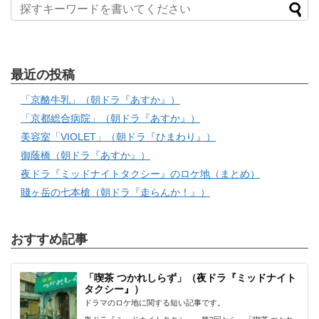
最近の投稿
「京酪牛乳」（朝ドラ『あすか』）
「京都総合病院」（朝ドラ『あすか』）
美容室「VIOLET」（朝ドラ『ひまわり』）
御蔭橋（朝ドラ『あすか』）
夜ドラ『ミッドナイトタクシー』のロケ地（まとめ）
賤ヶ岳の七本槍（朝ドラ『走らんか！』）
おすすめ記事
「喫茶 つかれしらず」（夜ドラ『ミッドナイト
タクシー』）
ドラマのロケ地に関する短い記事です。