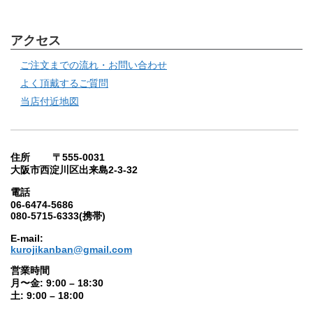
アクセス
ご注文までの流れ・お問い合わせ
よく頂戴するご質問
当店付近地図
住所 〒555-0031
大阪市西淀川区出来島2-3-32
電話
06-6474-5686
080-5715-6333(携帯)
E-mail:
kurojikanban@gmail.com
営業時間
月〜金: 9:00 – 18:30
土: 9:00 – 18:00