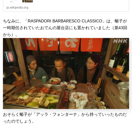
ja.wikipedia.org
ちなみに、「RASPADORI BARBARESCO CLASSICO」は、暢子が
一時期任されていたおでんの屋台店にも置かれていました（第43回
から）。
おそらく暢子が「アッラ・フォンターナ」から持っていったものだ
ったのでしょう。