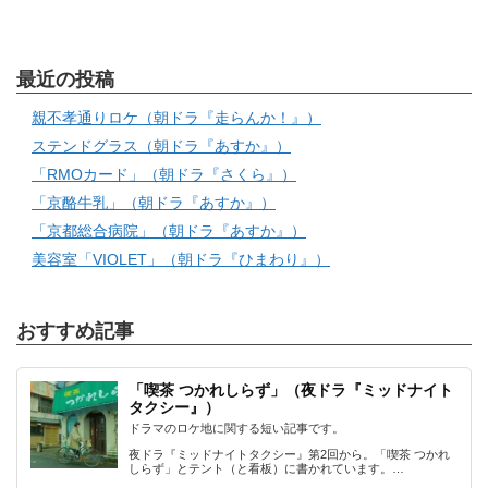
最近の投稿
親不孝通りロケ（朝ドラ『走らんか！』）
ステンドグラス（朝ドラ『あすか』）
「RMOカード」（朝ドラ『さくら』）
「京酪牛乳」（朝ドラ『あすか』）
「京都総合病院」（朝ドラ『あすか』）
美容室「VIOLET」（朝ドラ『ひまわり』）
おすすめ記事
「喫茶 つかれしらず」（夜ドラ『ミッドナイト
タクシー』）
ドラマのロケ地に関する短い記事です。
夜ドラ『ミッドナイトタクシー』第2回から。「喫茶 つかれ
しらず」とテント（と看板）に書かれています。…