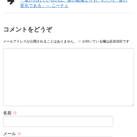
「愛が恐れているのは、愛の破滅よりも、むしろ、愛の
変化である」― ニーチェ
コメントをどうぞ
メールアドレスが公開されることはありません。
※
が付いている欄は必須項目です
名前
※
メール
※