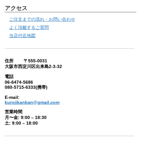
アクセス
ご注文までの流れ・お問い合わせ
よく頂戴するご質問
当店付近地図
住所 〒555-0031
大阪市西淀川区出来島2-3-32
電話
06-6474-5686
080-5715-6333(携帯)
E-mail:
kurojikanban@gmail.com
営業時間
月〜金: 9:00 – 18:30
土: 9:00 – 18:00