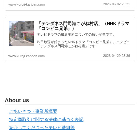
2026-06-02 23:21
www.kuroji-kanban.com
「テンダネス門司港こがね村店」（NHKドラマ
『コンビニ兄弟』）
テレビドラマの撮影場所についての短い記事です。
昨日放送が始まったNHKドラマ『コンビニ兄弟』。コンビニ
「テンダネス門司港こがね村店」です…
2026-04-29 23:36
www.kuroji-kanban.com
About us
ごあいさつ・事業所概要
特定商取引に関する法律に基づく表記
紹介してくださったテレビ番組等