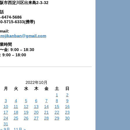
阪市西淀川区出来島2-3-32
話
-6474-5686
80-5715-6333(携帯)
mail:
urojikanban@gmail.com
業時間
〜金: 9:00 – 18:30
 9:00 – 18:00
2022年10月
月
火
水
木
金
土
日
1
2
3
4
5
6
7
8
9
10
11
12
13
14
15
16
17
18
19
20
21
22
23
24
25
26
27
28
29
30
31
« 9月
11月 »