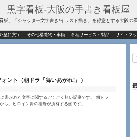
黒字看板‐大阪の手書き看板屋
看板」「シャッター文字書き/イラスト描き」を得意とする大阪の
外壁に文字
その他構造物・車輛
各種サービス・製品
サイトマッ
フォント（朝ドラ『舞いあがれ!』）
に書かれた文字に関するごくごく短い記事です。 朝ドラ
から。ヒロイン舞の祖母が所有する船です。 ...