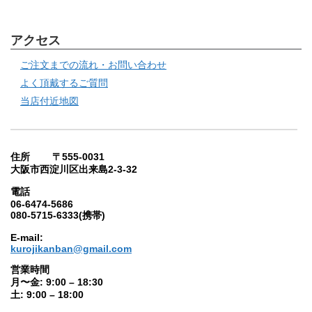
アクセス
ご注文までの流れ・お問い合わせ
よく頂戴するご質問
当店付近地図
住所 〒555-0031
大阪市西淀川区出来島2-3-32
電話
06-6474-5686
080-5715-6333(携帯)
E-mail:
kurojikanban@gmail.com
営業時間
月〜金: 9:00 – 18:30
土: 9:00 – 18:00