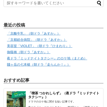
最近の投稿
「京酪牛乳」（朝ドラ『あすか』）
「京都総合病院」（朝ドラ『あすか』）
美容室「VIOLET」（朝ドラ『ひまわり』）
御蔭橋（朝ドラ『あすか』）
夜ドラ『ミッドナイトタクシー』のロケ地（まとめ）
賤ヶ岳の七本槍（朝ドラ『走らんか！』）
おすすめ記事
「喫茶 つかれしらず」（夜ドラ『ミッドナイト
タクシー』）
ドラマのロケ地に関する短い記事です。