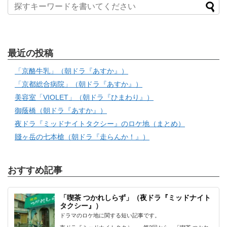
最近の投稿
「京酪牛乳」（朝ドラ『あすか』）
「京都総合病院」（朝ドラ『あすか』）
美容室「VIOLET」（朝ドラ『ひまわり』）
御蔭橋（朝ドラ『あすか』）
夜ドラ『ミッドナイトタクシー』のロケ地（まとめ）
賤ヶ岳の七本槍（朝ドラ『走らんか！』）
おすすめ記事
「喫茶 つかれしらず」（夜ドラ『ミッドナイト
タクシー』）
ドラマのロケ地に関する短い記事です。