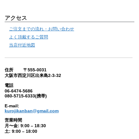
アクセス
ご注文までの流れ・お問い合わせ
よく頂戴するご質問
当店付近地図
住所 〒555-0031
大阪市西淀川区出来島2-3-32
電話
06-6474-5686
080-5715-6333(携帯)
E-mail:
kurojikanban@gmail.com
営業時間
月〜金: 9:00 – 18:30
土: 9:00 – 18:00