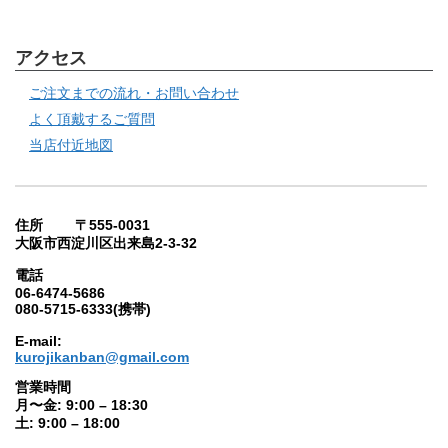
アクセス
ご注文までの流れ・お問い合わせ
よく頂戴するご質問
当店付近地図
住所 〒555-0031
大阪市西淀川区出来島2-3-32
電話
06-6474-5686
080-5715-6333(携帯)
E-mail:
kurojikanban@gmail.com
営業時間
月〜金: 9:00 – 18:30
土: 9:00 – 18:00