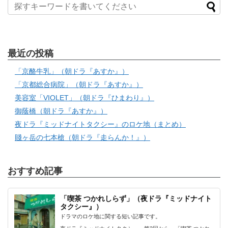
最近の投稿
「京酪牛乳」（朝ドラ『あすか』）
「京都総合病院」（朝ドラ『あすか』）
美容室「VIOLET」（朝ドラ『ひまわり』）
御蔭橋（朝ドラ『あすか』）
夜ドラ『ミッドナイトタクシー』のロケ地（まとめ）
賤ヶ岳の七本槍（朝ドラ『走らんか！』）
おすすめ記事
「喫茶 つかれしらず」（夜ドラ『ミッドナイト
タクシー』）
ドラマのロケ地に関する短い記事です。