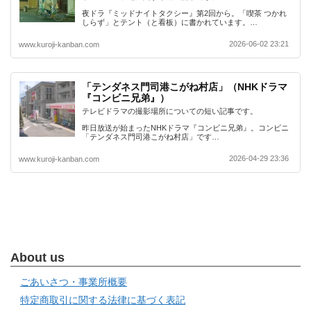
夜ドラ『ミッドナイトタクシー』第2回から。「喫茶 つかれ
しらず」とテント（と看板）に書かれています。…
2026-06-02 23:21
www.kuroji-kanban.com
「テンダネス門司港こがね村店」（NHKドラマ
『コンビニ兄弟』）
テレビドラマの撮影場所についての短い記事です。
昨日放送が始まったNHKドラマ『コンビニ兄弟』。コンビニ
「テンダネス門司港こがね村店」です…
2026-04-29 23:36
www.kuroji-kanban.com
About us
ごあいさつ・事業所概要
特定商取引に関する法律に基づく表記