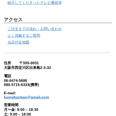
紹介してくださったテレビ番組等
アクセス
ご注文までの流れ・お問い合わせ
よく頂戴するご質問
当店付近地図
住所 〒555-0031
大阪市西淀川区出来島2-3-32
電話
06-6474-5686
080-5715-6333(携帯)
E-mail:
kurojikanban@gmail.com
営業時間
月〜金: 9:00 – 18:30
土: 9:00 – 18:00