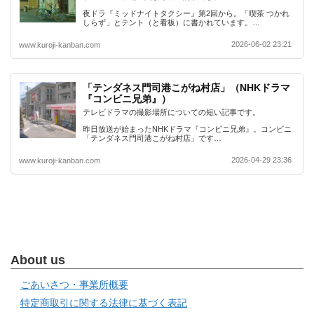
夜ドラ『ミッドナイトタクシー』第2回から。「喫茶 つかれ
しらず」とテント（と看板）に書かれています。…
2026-06-02 23:21
www.kuroji-kanban.com
「テンダネス門司港こがね村店」（NHKドラマ
『コンビニ兄弟』）
テレビドラマの撮影場所についての短い記事です。
昨日放送が始まったNHKドラマ『コンビニ兄弟』。コンビニ
「テンダネス門司港こがね村店」です…
2026-04-29 23:36
www.kuroji-kanban.com
About us
ごあいさつ・事業所概要
特定商取引に関する法律に基づく表記