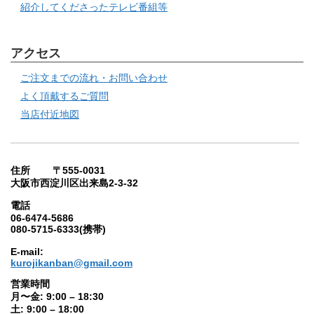
紹介してくださったテレビ番組等
アクセス
ご注文までの流れ・お問い合わせ
よく頂戴するご質問
当店付近地図
住所 〒555-0031
大阪市西淀川区出来島2-3-32
電話
06-6474-5686
080-5715-6333(携帯)
E-mail:
kurojikanban@gmail.com
営業時間
月〜金: 9:00 – 18:30
土: 9:00 – 18:00