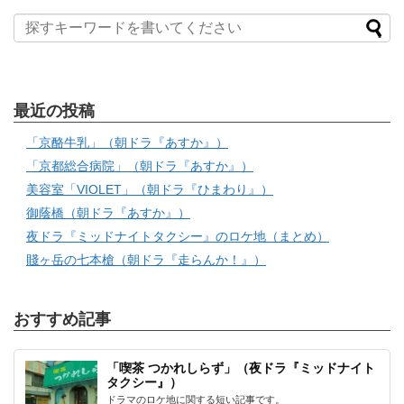
最近の投稿
「京酪牛乳」（朝ドラ『あすか』）
「京都総合病院」（朝ドラ『あすか』）
美容室「VIOLET」（朝ドラ『ひまわり』）
御蔭橋（朝ドラ『あすか』）
夜ドラ『ミッドナイトタクシー』のロケ地（まとめ）
賤ヶ岳の七本槍（朝ドラ『走らんか！』）
おすすめ記事
「喫茶 つかれしらず」（夜ドラ『ミッドナイト
タクシー』）
ドラマのロケ地に関する短い記事です。