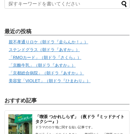
最近の投稿
親不孝通りロケ（朝ドラ『走らんか！』）
ステンドグラス（朝ドラ『あすか』）
「RMOカード」（朝ドラ『さくら』）
「京酪牛乳」（朝ドラ『あすか』）
「京都総合病院」（朝ドラ『あすか』）
美容室「VIOLET」（朝ドラ『ひまわり』）
おすすめ記事
「喫茶 つかれしらず」（夜ドラ『ミッドナイト
タクシー』）
ドラマのロケ地に関する短い記事です。