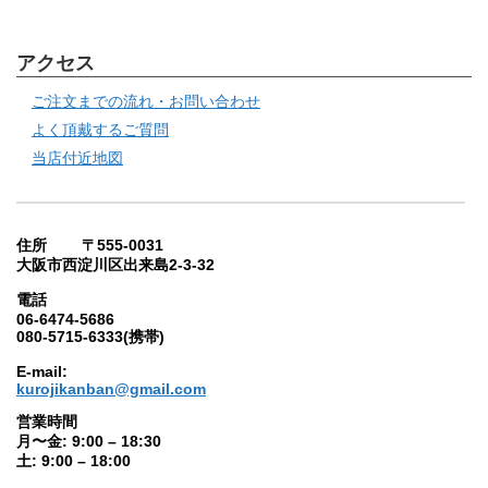
アクセス
ご注文までの流れ・お問い合わせ
よく頂戴するご質問
当店付近地図
住所 〒555-0031
大阪市西淀川区出来島2-3-32
電話
06-6474-5686
080-5715-6333(携帯)
E-mail:
kurojikanban@gmail.com
営業時間
月〜金: 9:00 – 18:30
土: 9:00 – 18:00