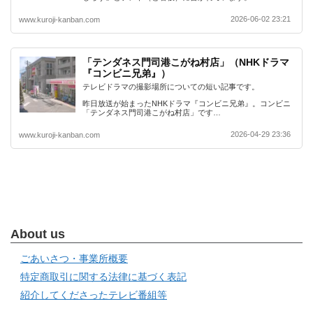
2026-06-02 23:21
www.kuroji-kanban.com
「テンダネス門司港こがね村店」（NHKドラマ
『コンビニ兄弟』）
テレビドラマの撮影場所についての短い記事です。
昨日放送が始まったNHKドラマ『コンビニ兄弟』。コンビニ
「テンダネス門司港こがね村店」です…
2026-04-29 23:36
www.kuroji-kanban.com
About us
ごあいさつ・事業所概要
特定商取引に関する法律に基づく表記
紹介してくださったテレビ番組等