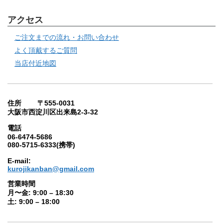
アクセス
ご注文までの流れ・お問い合わせ
よく頂戴するご質問
当店付近地図
住所 〒555-0031
大阪市西淀川区出来島2-3-32
電話
06-6474-5686
080-5715-6333(携帯)
E-mail:
kurojikanban@gmail.com
営業時間
月〜金: 9:00 – 18:30
土: 9:00 – 18:00