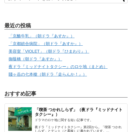
最近の投稿
「京酪牛乳」（朝ドラ『あすか』）
「京都総合病院」（朝ドラ『あすか』）
美容室「VIOLET」（朝ドラ『ひまわり』）
御蔭橋（朝ドラ『あすか』）
夜ドラ『ミッドナイトタクシー』のロケ地（まとめ）
賤ヶ岳の七本槍（朝ドラ『走らんか！』）
おすすめ記事
「喫茶 つかれしらず」（夜ドラ『ミッドナイト
タクシー』）
ドラマのロケ地に関する短い記事です。
夜ドラ『ミッドナイトタクシー』第2回から。「喫茶 つかれ
しらず」とテント（と看板）に書かれています。…