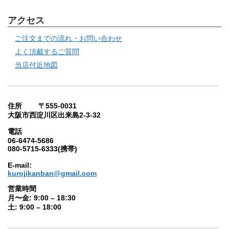
アクセス
ご注文までの流れ・お問い合わせ
よく頂戴するご質問
当店付近地図
住所 〒555-0031
大阪市西淀川区出来島2-3-32
電話
06-6474-5686
080-5715-6333(携帯)
E-mail:
kurojikanban@gmail.com
営業時間
月〜金: 9:00 – 18:30
土: 9:00 – 18:00