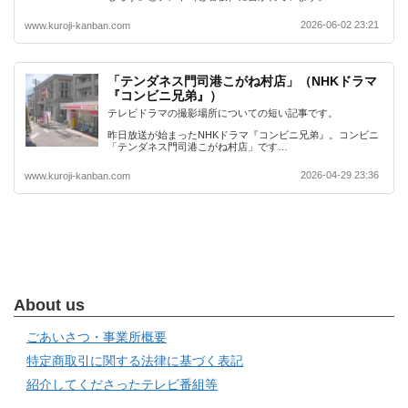
2026-06-02 23:21
www.kuroji-kanban.com
「テンダネス門司港こがね村店」（NHKドラマ
『コンビニ兄弟』）
テレビドラマの撮影場所についての短い記事です。
昨日放送が始まったNHKドラマ『コンビニ兄弟』。コンビニ
「テンダネス門司港こがね村店」です…
2026-04-29 23:36
www.kuroji-kanban.com
About us
ごあいさつ・事業所概要
特定商取引に関する法律に基づく表記
紹介してくださったテレビ番組等