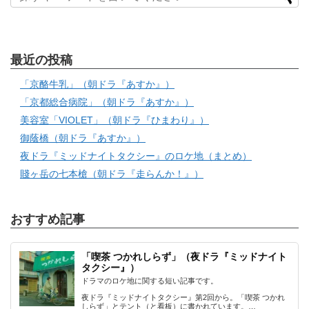
最近の投稿
「京酪牛乳」（朝ドラ『あすか』）
「京都総合病院」（朝ドラ『あすか』）
美容室「VIOLET」（朝ドラ『ひまわり』）
御蔭橋（朝ドラ『あすか』）
夜ドラ『ミッドナイトタクシー』のロケ地（まとめ）
賤ヶ岳の七本槍（朝ドラ『走らんか！』）
おすすめ記事
「喫茶 つかれしらず」（夜ドラ『ミッドナイト
タクシー』）
ドラマのロケ地に関する短い記事です。
夜ドラ『ミッドナイトタクシー』第2回から。「喫茶 つかれ
しらず」とテント（と看板）に書かれています。…