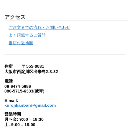
アクセス
ご注文までの流れ・お問い合わせ
よく頂戴するご質問
当店付近地図
住所 〒555-0031
大阪市西淀川区出来島2-3-32
電話
06-6474-5686
080-5715-6333(携帯)
E-mail:
kurojikanban@gmail.com
営業時間
月〜金: 9:00 – 18:30
土: 9:00 – 18:00