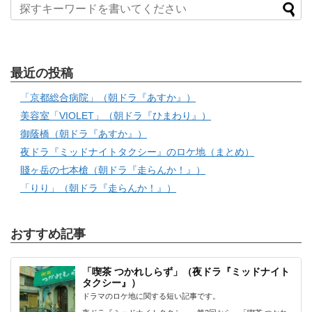
最近の投稿
「京都総合病院」（朝ドラ『あすか』）
美容室「VIOLET」（朝ドラ『ひまわり』）
御蔭橋（朝ドラ『あすか』）
夜ドラ『ミッドナイトタクシー』のロケ地（まとめ）
賤ヶ岳の七本槍（朝ドラ『走らんか！』）
「りり」（朝ドラ『走らんか！』）
おすすめ記事
「喫茶 つかれしらず」（夜ドラ『ミッドナイト
タクシー』）
ドラマのロケ地に関する短い記事です。