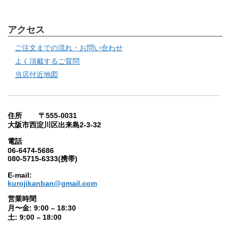
アクセス
ご注文までの流れ・お問い合わせ
よく頂戴するご質問
当店付近地図
住所 〒555-0031
大阪市西淀川区出来島2-3-32
電話
06-6474-5686
080-5715-6333(携帯)
E-mail:
kurojikanban@gmail.com
営業時間
月〜金: 9:00 – 18:30
土: 9:00 – 18:00