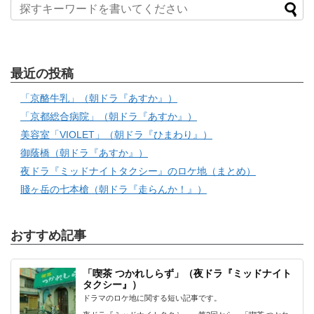
最近の投稿
「京酪牛乳」（朝ドラ『あすか』）
「京都総合病院」（朝ドラ『あすか』）
美容室「VIOLET」（朝ドラ『ひまわり』）
御蔭橋（朝ドラ『あすか』）
夜ドラ『ミッドナイトタクシー』のロケ地（まとめ）
賤ヶ岳の七本槍（朝ドラ『走らんか！』）
おすすめ記事
「喫茶 つかれしらず」（夜ドラ『ミッドナイト
タクシー』）
ドラマのロケ地に関する短い記事です。