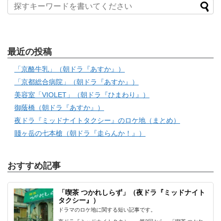
最近の投稿
「京酪牛乳」（朝ドラ『あすか』）
「京都総合病院」（朝ドラ『あすか』）
美容室「VIOLET」（朝ドラ『ひまわり』）
御蔭橋（朝ドラ『あすか』）
夜ドラ『ミッドナイトタクシー』のロケ地（まとめ）
賤ヶ岳の七本槍（朝ドラ『走らんか！』）
おすすめ記事
「喫茶 つかれしらず」（夜ドラ『ミッドナイト
タクシー』）
ドラマのロケ地に関する短い記事です。