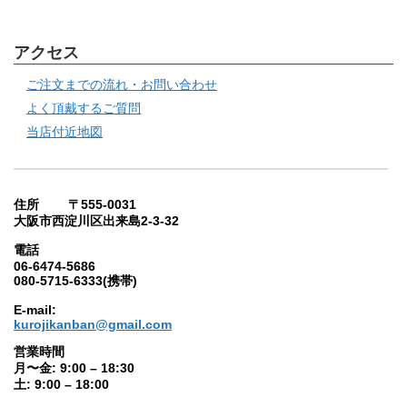
アクセス
ご注文までの流れ・お問い合わせ
よく頂戴するご質問
当店付近地図
住所 〒555-0031
大阪市西淀川区出来島2-3-32
電話
06-6474-5686
080-5715-6333(携帯)
E-mail:
kurojikanban@gmail.com
営業時間
月〜金: 9:00 – 18:30
土: 9:00 – 18:00