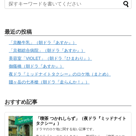
最近の投稿
「京酪牛乳」（朝ドラ『あすか』）
「京都総合病院」（朝ドラ『あすか』）
美容室「VIOLET」（朝ドラ『ひまわり』）
御蔭橋（朝ドラ『あすか』）
夜ドラ『ミッドナイトタクシー』のロケ地（まとめ）
賤ヶ岳の七本槍（朝ドラ『走らんか！』）
おすすめ記事
「喫茶 つかれしらず」（夜ドラ『ミッドナイト
タクシー』）
ドラマのロケ地に関する短い記事です。