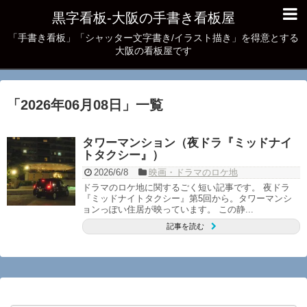
黒字看板‐大阪の手書き看板屋
「手書き看板」「シャッター文字書き/イラスト描き」を得意とする
大阪の看板屋です
「
2026年06月08日
」
一覧
タワーマンション（夜ドラ『ミッドナイ
トタクシー』）
2026/6/8
映画・ドラマのロケ地
ドラマのロケ地に関するごく短い記事です。 夜ドラ
『ミッドナイトタクシー』第5回から。タワーマンシ
ョンっぽい住居が映っています。 この静...
記事を読む