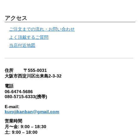
アクセス
ご注文までの流れ・お問い合わせ
よく頂戴するご質問
当店付近地図
住所 〒555-0031
大阪市西淀川区出来島2-3-32
電話
06-6474-5686
080-5715-6333(携帯)
E-mail:
kurojikanban@gmail.com
営業時間
月〜金: 9:00 – 18:30
土: 9:00 – 18:00