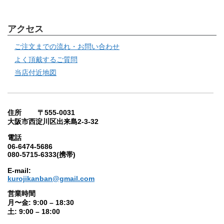
アクセス
ご注文までの流れ・お問い合わせ
よく頂戴するご質問
当店付近地図
住所 〒555-0031
大阪市西淀川区出来島2-3-32
電話
06-6474-5686
080-5715-6333(携帯)
E-mail:
kurojikanban@gmail.com
営業時間
月〜金: 9:00 – 18:30
土: 9:00 – 18:00