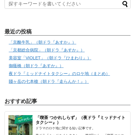
最近の投稿
「京酪牛乳」（朝ドラ『あすか』）
「京都総合病院」（朝ドラ『あすか』）
美容室「VIOLET」（朝ドラ『ひまわり』）
御蔭橋（朝ドラ『あすか』）
夜ドラ『ミッドナイトタクシー』のロケ地（まとめ）
賤ヶ岳の七本槍（朝ドラ『走らんか！』）
おすすめ記事
「喫茶 つかれしらず」（夜ドラ『ミッドナイト
タクシー』）
ドラマのロケ地に関する短い記事です。