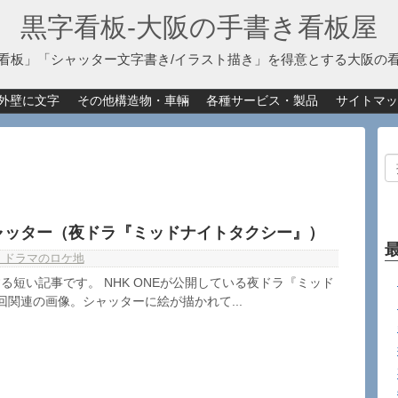
黒字看板‐大阪の手書き看板屋
看板」「シャッター文字書き/イラスト描き」を得意とする大阪の
外壁に文字
その他構造物・車輛
各種サービス・製品
サイトマッ
ャッター（夜ドラ『ミッドナイトタクシー』）
・ドラマのロケ地
る短い記事です。 NHK ONEが公開している夜ドラ『ミッド
回関連の画像。シャッターに絵が描かれて...