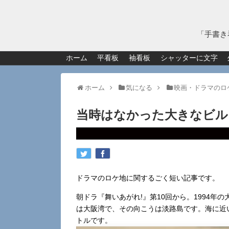
「手書き
ホーム
平看板
袖看板
シャッターに文字
ホーム
気になる
映画・ドラマのロ
当時はなかった大きなビル
ドラマのロケ地に関するごく短い記事です。
朝ドラ『舞いあがれ!』第10回から。1994
は大阪湾で、その向こうは淡路島です。海に近い
トルです。