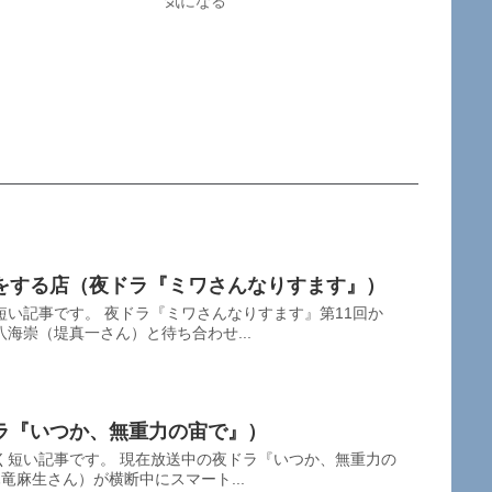
気になる
をする店（夜ドラ『ミワさんなりすます』）
い記事です。 夜ドラ『ミワさんなりすます』第11回か
海崇（堤真一さん）と待ち合わせ...
ラ『いつか、無重力の宙で』）
く短い記事です。 現在放送中の夜ドラ『いつか、無重力の
竜麻生さん）が横断中にスマート...