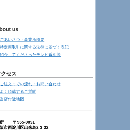
bout us
ごあいさつ・事業所概要
特定商取引に関する法律に基づく表記
紹介してくださったテレビ番組等
アクセス
ご注文までの流れ・お問い合わせ
よく頂戴するご質問
当店付近地図
所 〒555-0031
阪市西淀川区出来島2-3-32