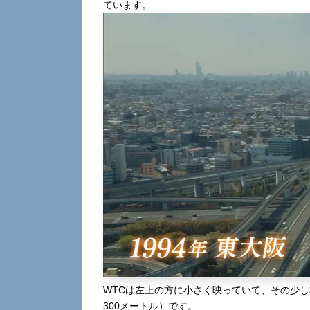
ています。
WTCは左上の方に小さく映っていて、その少
300メートル）です。