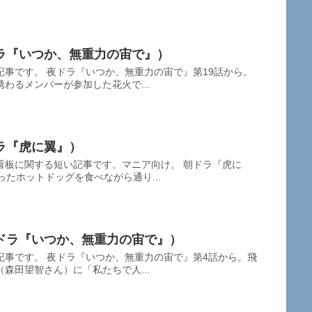
ラ『いつか、無重力の宙で』）
事です。 夜ドラ『いつか、無重力の宙で』第19話から。
わるメンバーが参加した花火で...
ラ『虎に翼』）
看板に関する短い記事です。マニア向け。 朝ドラ『虎に
ったホットドッグを食べながら通り...
ドラ『いつか、無重力の宙で』）
記事です。 夜ドラ『いつか、無重力の宙で』第4話から。飛
森田望智さん）に「私たちで人...