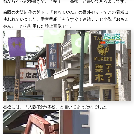
右から左への横書きで、「帽子」「峯松」と書いてあるようです。
前回の大阪制作の朝ドラ『おちょやん』の野外セットでこの看板は
使われていました。番宣番組「もうすぐ！連続テレビ小説『おちょ
やん』」から引用した静止画像です。
看板には、「大阪/帽子/峯松」と書いてあったのでした。