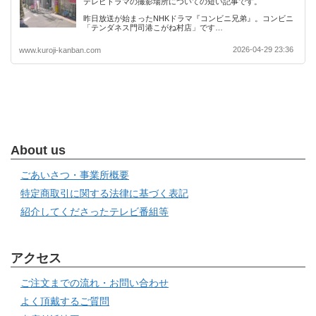
テレビドラマの撮影場所についての短い記事です。
昨日放送が始まったNHKドラマ『コンビニ兄弟』。コンビニ
「テンダネス門司港こがね村店」です…
2026-04-29 23:36
www.kuroji-kanban.com
About us
ごあいさつ・事業所概要
特定商取引に関する法律に基づく表記
紹介してくださったテレビ番組等
アクセス
ご注文までの流れ・お問い合わせ
よく頂戴するご質問