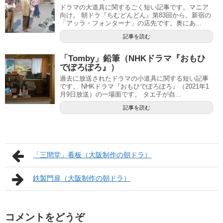
ドラマの大道具に関するごく短い記事です。マニア
向け。 朝ドラ『ちむどんどん』第83回から。新宿の
「アッラ・フォンターナ」の店先です。奥にあ...
記事を読む
「Tomby」鉛筆（NHKドラマ『おもひ
でぽろぽろ』）
過去に放送されたドラマの小道具に関する短い記事
です。 NHKドラマ『おもひでぽろぽろ』（2021年1
月9日放送）の一場面です。 タエ子が自...
記事を読む
「三間堂」看板（大阪制作の朝ドラ）
鉄製門扉（大阪制作の朝ドラ）
コメントをどうぞ