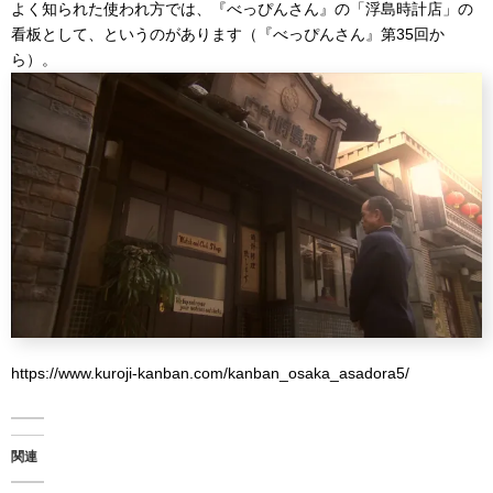
よく知られた使われ方では、『べっぴんさん』の「浮島時計店」の
看板として、というのがあります（『べっぴんさん』第35回か
ら）。
https://www.kuroji-kanban.com/kanban_osaka_asadora5/ ‎
関連