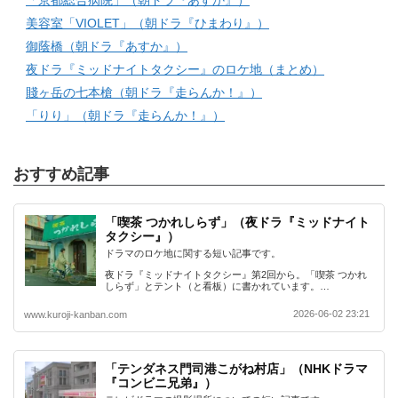
「京都総合病院」（朝ドラ『あすか』）
美容室「VIOLET」（朝ドラ『ひまわり』）
御蔭橋（朝ドラ『あすか』）
夜ドラ『ミッドナイトタクシー』のロケ地（まとめ）
賤ヶ岳の七本槍（朝ドラ『走らんか！』）
「りり」（朝ドラ『走らんか！』）
おすすめ記事
「喫茶 つかれしらず」（夜ドラ『ミッドナイト
タクシー』）
ドラマのロケ地に関する短い記事です。
夜ドラ『ミッドナイトタクシー』第2回から。「喫茶 つかれ
しらず」とテント（と看板）に書かれています。…
2026-06-02 23:21
www.kuroji-kanban.com
「テンダネス門司港こがね村店」（NHKドラマ
『コンビニ兄弟』）