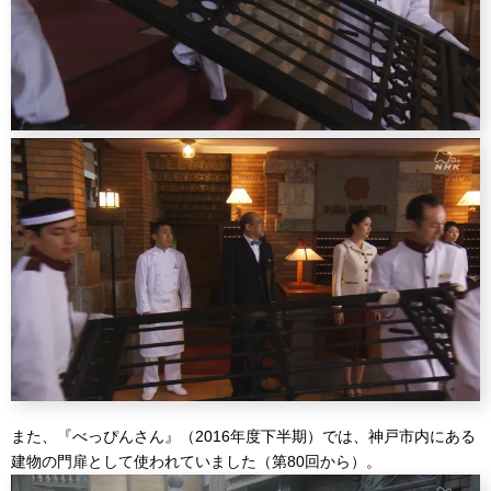
また、『べっぴんさん』（2016年度下半期）では、神戸市内にある
建物の門扉として使われていました（第80回から）。