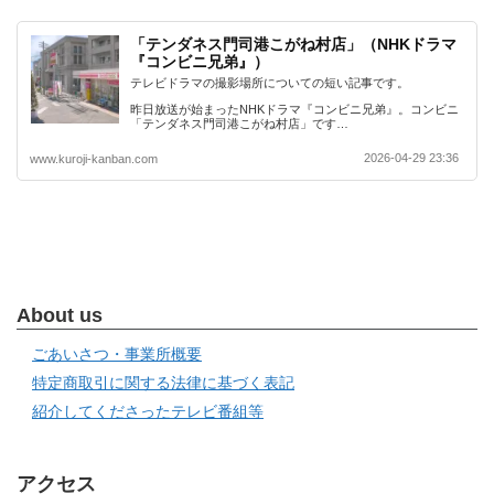
「テンダネス門司港こがね村店」（NHKドラマ
『コンビニ兄弟』）
テレビドラマの撮影場所についての短い記事です。
昨日放送が始まったNHKドラマ『コンビニ兄弟』。コンビニ
「テンダネス門司港こがね村店」です…
2026-04-29 23:36
www.kuroji-kanban.com
About us
ごあいさつ・事業所概要
特定商取引に関する法律に基づく表記
紹介してくださったテレビ番組等
アクセス