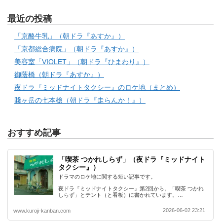
最近の投稿
「京酪牛乳」（朝ドラ『あすか』）
「京都総合病院」（朝ドラ『あすか』）
美容室「VIOLET」（朝ドラ『ひまわり』）
御蔭橋（朝ドラ『あすか』）
夜ドラ『ミッドナイトタクシー』のロケ地（まとめ）
賤ヶ岳の七本槍（朝ドラ『走らんか！』）
おすすめ記事
「喫茶 つかれしらず」（夜ドラ『ミッドナイト
タクシー』）
ドラマのロケ地に関する短い記事です。
夜ドラ『ミッドナイトタクシー』第2回から。「喫茶 つかれ
しらず」とテント（と看板）に書かれています。…
2026-06-02 23:21
www.kuroji-kanban.com