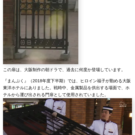
この扉は、大阪制作の朝ドラで、過去に何度か登場しています。
『まんぷく』（2018年度下半期）では、ヒロイン福子が勤める大阪
東洋ホテルにありました。戦時中、金属製品を供出する場面で、ホ
テルから運び出される門扉として使用されていました。