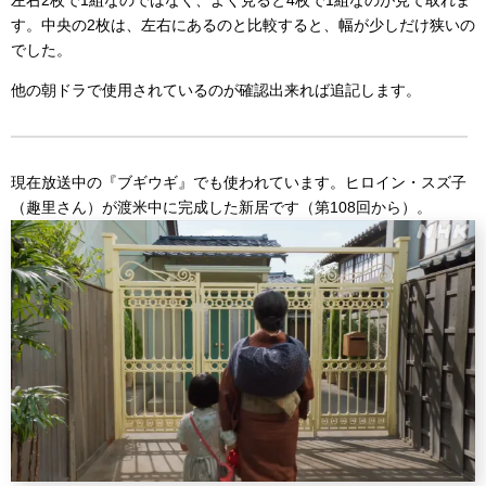
左右2枚で1組なのではなく、よく見ると4枚で1組なのが見て取れま
す。中央の2枚は、左右にあるのと比較すると、幅が少しだけ狭いの
でした。
他の朝ドラで使用されているのが確認出来れば追記します。
現在放送中の『ブギウギ』でも使われています。ヒロイン・スズ子
（趣里さん）が渡米中に完成した新居です（第108回から）。