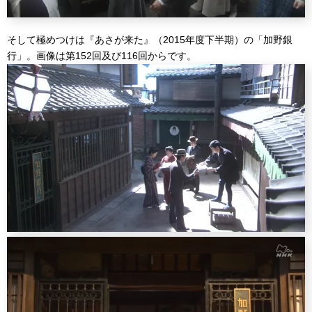
そして極めつけは『あさが来た』（2015年度下半期）の「加野銀
行」。画像は第152回及び116回からです。