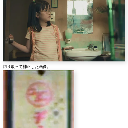
切り取って補正した画像。