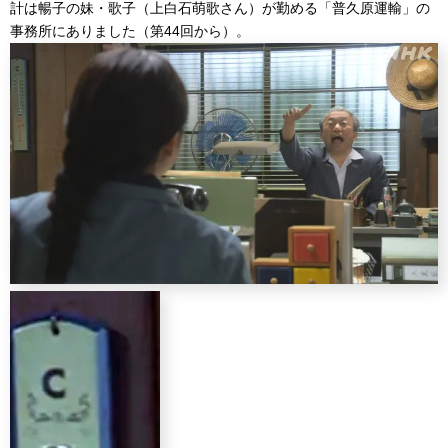
計は暢子の妹・歌子（上白石萌歌さん）が勤める「普久原運輸」の
事務所にありました（第44回から）。