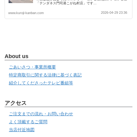
「テンダネス門司港こがね村店」です…
2026-04-29 23:36
www.kuroji-kanban.com
About us
ごあいさつ・事業所概要
特定商取引に関する法律に基づく表記
紹介してくださったテレビ番組等
アクセス
ご注文までの流れ・お問い合わせ
よく頂戴するご質問
当店付近地図