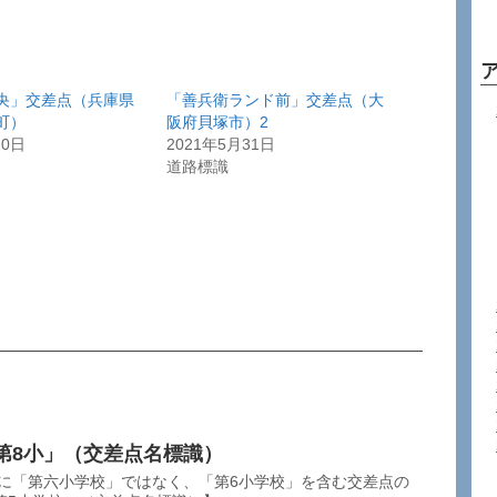
央」交差点（兵庫県
「善兵衛ランド前」交差点（大
町）
阪府貝塚市）2
20日
2021年5月31日
道路標識
第8小」（交差点名標識）
称に「第六小学校」ではなく、「第6小学校」を含む交差点の