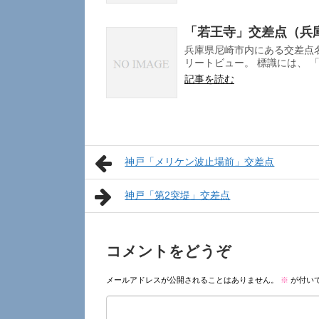
「若王寺」交差点（兵
兵庫県尼崎市内にある交差点名
リートビュー。 標識には、 「若王
記事を読む
神戸「メリケン波止場前」交差点
神戸「第2突堤」交差点
コメントをどうぞ
メールアドレスが公開されることはありません。
※
が付い