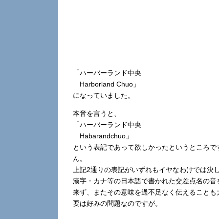
「ハーバーランド中央
Harborland Chuo」
になっていました。
本音を言うと、
「ハーバーランド中央
Habarandchuo」
という表記であって欲しかったというところで
ん。
上記2通りの表記がいずれもイヤなわけでは決
漢字・カナ等の日本語で書かれた交差点名の音
来ず、またその意味を過不足なく伝えることも
要は好みの問題なのですが。