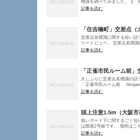
標識を調べてみました。【「第
記事を読む
「住吉橋町」交差点（
交差点名標識に関する短い話で
リートビュー。 交差点名標識に
記事を読む
「正雀市民ルーム前」
久しぶりに交差点名標識の話
「正雀市民ルーム前 Shojaku Sh
記事を読む
頭上注意1.5m（大阪
低いガード下に関するごく短い
は国道2号線です。 場所はこち
記事を読む