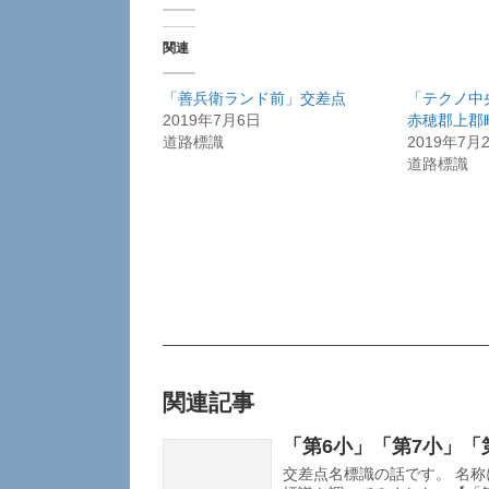
関連
「善兵衛ランド前」交差点
「テクノ中
2019年7月6日
赤穂郡上郡
道路標識
2019年7月
道路標識
関連記事
「第6小」「第7小」「
交差点名標識の話です。 名