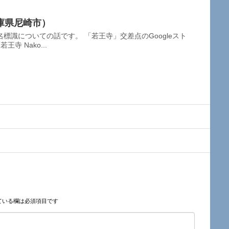
庫県尼崎市）
標識についての話です。 「若王寺」交差点のGoogleスト
寺 Nako...
ている欄は必須項目です