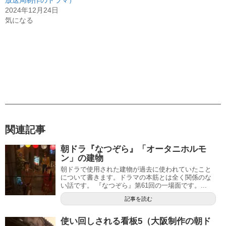
放送局制作のドラマ）
2024年12月24日
気になる
関連記事
朝ドラ『なつぞら』「オータニホルモ
ン」の建物
朝ドラで使用された建物が過去に使われていたこと
について書きます。ドラマの本筋とは全く関係のな
い話です。 『なつぞら』第61回の一場面です。...
記事を読む
使い回しされる看板5（大阪制作の朝ド