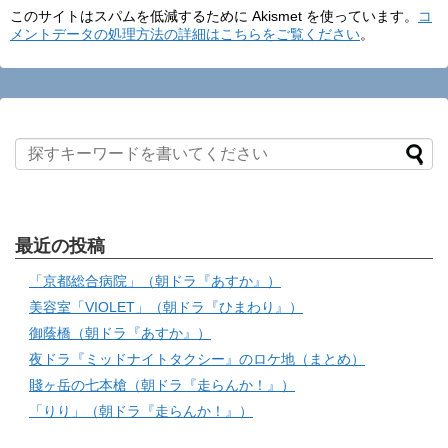
このサイトはスパムを低減するために Akismet を使っています。
コ
メントデータの処理方法の詳細はこちらをご覧ください
。
最近の投稿
「京都総合病院」（朝ドラ『あすか』）
美容室「VIOLET」（朝ドラ『ひまわり』）
御蔭橋（朝ドラ『あすか』）
夜ドラ『ミッドナイトタクシー』のロケ地（まとめ）
賤ヶ岳の七本槍（朝ドラ『走らんか！』）
「りり」（朝ドラ『走らんか！』）