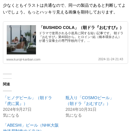
少なくともイラストは共通なので、同一の製品であると判断してよ
いでしょう。もっとハッキリ見える画像を期待しております。
「BUSHIDO COLA」（朝ドラ『おむすび』）
ドラマで使用される小道具に関する短い記事です。 朝ドラ
『おむすび』第40回から。ヒロイン･結（橋本環奈さん）
が通う栄養士の専門学校内です。...
2024-11-24 21:43
www.kuroji-kanban.com
関連
「ヒノデビール」（朝ドラ
瓶入り「COSMOビール」
『虎に翼』）
（朝ドラ『おむすび』）
2024年9月27日
2024年10月31日
気になる
気になる
「ABESHI」ビール（NHK大阪