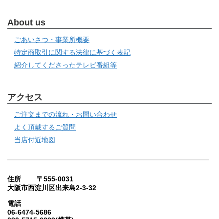
About us
ごあいさつ・事業所概要
特定商取引に関する法律に基づく表記
紹介してくださったテレビ番組等
アクセス
ご注文までの流れ・お問い合わせ
よく頂戴するご質問
当店付近地図
住所 〒555-0031
大阪市西淀川区出来島2-3-32
電話
06-6474-5686