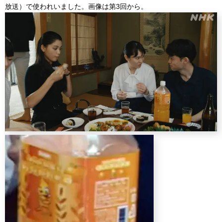
放送）で使われいました。画像は第3回から。