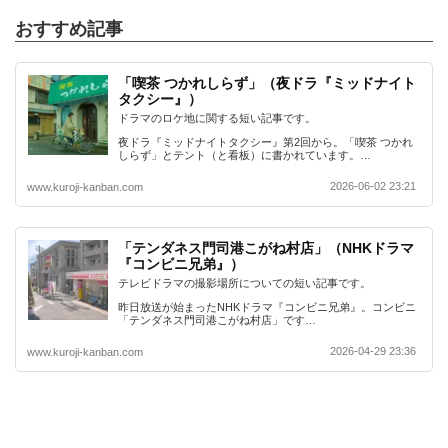
おすすめ記事
「喫茶 つかれしらず」（夜ドラ『ミッドナイト
タクシー』）
ドラマのロケ地に関する短い記事です。
夜ドラ『ミッドナイトタクシー』第2回から。「喫茶 つかれ
しらず」とテント（と看板）に書かれています。…
2026-06-02 23:21
www.kuroji-kanban.com
「テンダネス門司港こがね村店」（NHKドラマ
『コンビニ兄弟』）
テレビドラマの撮影場所についての短い記事です。
昨日放送が始まったNHKドラマ『コンビニ兄弟』。コンビニ
「テンダネス門司港こがね村店」です…
2026-04-29 23:36
www.kuroji-kanban.com