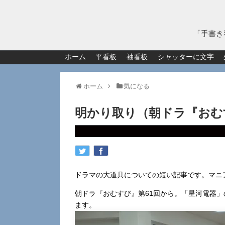
「手書き
ホーム
平看板
袖看板
シャッターに文字
ホーム
気になる
明かり取り（朝ドラ『おむ
ドラマの大道具についての短い記事です。マニ
朝ドラ『おむすび』第61回から。「星河電器
ます。