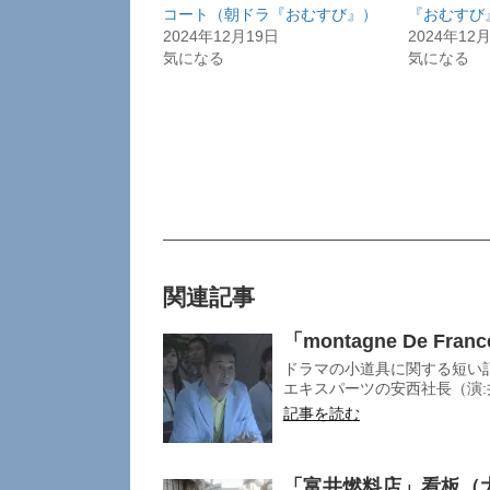
コート（朝ドラ『おむすび』）
『おむすび
2024年12月19日
2024年12
気になる
気になる
関連記事
「montagne De 
ドラマの小道具に関する短い記
エキスパーツの安西社長（演:
記事を読む
「富井燃料店」看板（