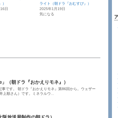
』）
ライト（朝ドラ『おむすび』）
月16日
2025年1月19日
気になる
France」（朝ドラ『おかえりモネ』）
事です。 朝ドラ『おかえりモネ』第86回から。ウェザー
井上順さん）です。ミネラルウ...
大阪放送局制作の朝ドラ）