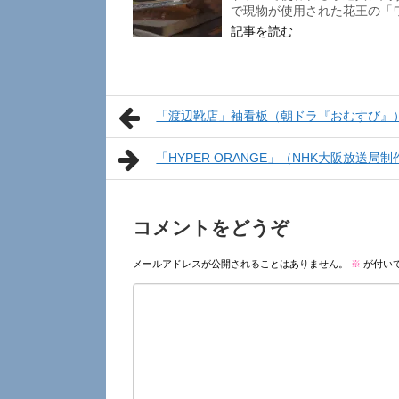
で現物が使用された花王の「ワ
記事を読む
「渡辺靴店」袖看板（朝ドラ『おむすび』
「HYPER ORANGE」（NHK大阪放送局
コメントをどうぞ
メールアドレスが公開されることはありません。
※
が付い