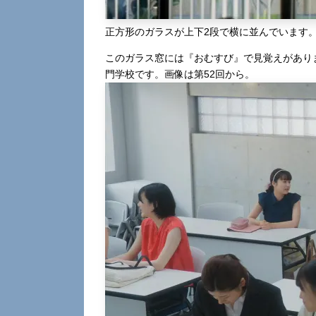
正方形のガラスが上下2段で横に並んでいます
このガラス窓には『おむすび』で見覚えがありま
門学校です。画像は第52回から。