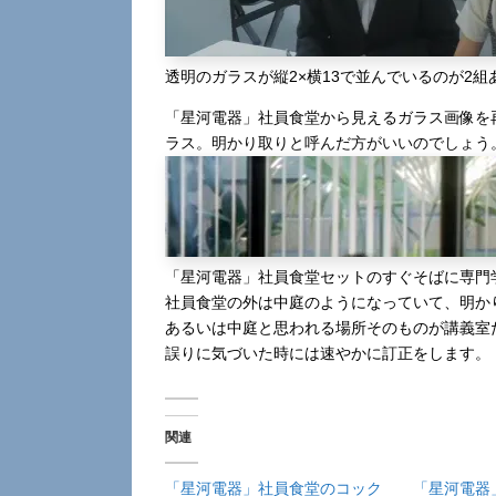
透明のガラスが縦2×横13で並んでいるのが2組
「星河電器」社員食堂から見えるガラス画像を
ラス。明かり取りと呼んだ方がいいのでしょう
「星河電器」社員食堂セットのすぐそばに専門
社員食堂の外は中庭のようになっていて、明か
あるいは中庭と思われる場所そのものが講義室
誤りに気づいた時には速やかに訂正をします。
関連
「星河電器」社員食堂のコック
「星河電器