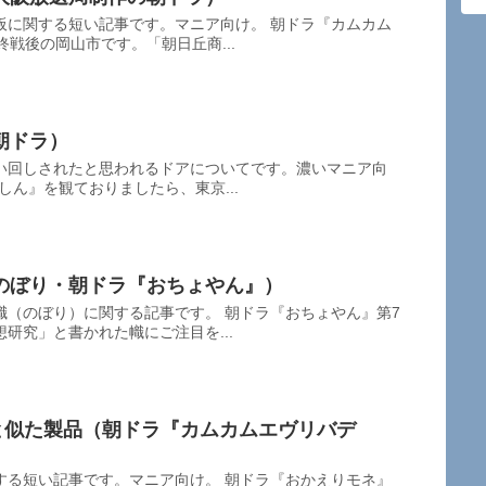
板に関する短い記事です。マニア向け。 朝ドラ『カムカム
終戦後の岡山市です。「朝日丘商...
朝ドラ）
い回しされたと思われるドアについてです。濃いマニア向
しん』を観ておりましたら、東京...
のぼり・朝ドラ『おちょやん』）
幟（のぼり）に関する記事です。 朝ドラ『おちょやん』第7
研究」と書かれた幟にご注目を...
と似た製品（朝ドラ『カムカムエヴリバデ
する短い記事です。マニア向け。 朝ドラ『おかえりモネ』