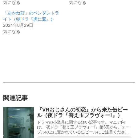
気になる
気になる
「あかね荘」のペンダントラ
イト（朝ドラ『虎に翼』）
2024年8月29日
気になる
関連記事
『VRおじさんの初恋』から来た缶ビー
ル（夜ドラ『替え玉ブラヴォー!』）
ドラマの小道具に関する短い記事です。マニア向
け。 夜ドラ『替え玉ブラヴォー!』第6回から。テー
ブルの上に置かれている缶ビールにご注目くださ...