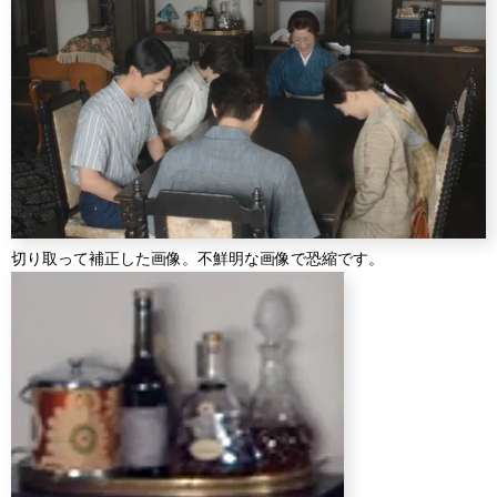
切り取って補正した画像。不鮮明な画像で恐縮です。