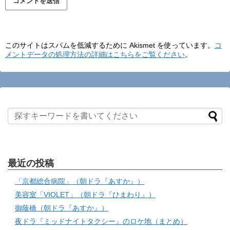
このサイトはスパムを低減するために Akismet を使っています。
コ
メントデータの処理方法の詳細はこちらをご覧ください
。
最近の投稿
「京都総合病院」（朝ドラ『あすか』）
美容室「VIOLET」（朝ドラ『ひまわり』）
御蔭橋（朝ドラ『あすか』）
夜ドラ『ミッドナイトタクシー』のロケ地（まとめ）