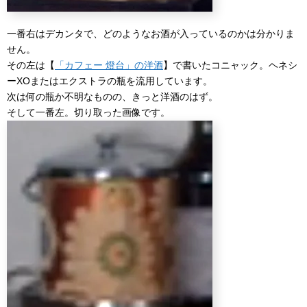
一番右はデカンタで、どのようなお酒が入っているのかは分かりま
せん。
その左は【
「カフェー 燈台」の洋酒
】で書いたコニャック。ヘネシ
ーXOまたはエクストラの瓶を流用しています。
次は何の瓶か不明なものの、きっと洋酒のはず。
そして一番左。切り取った画像です。