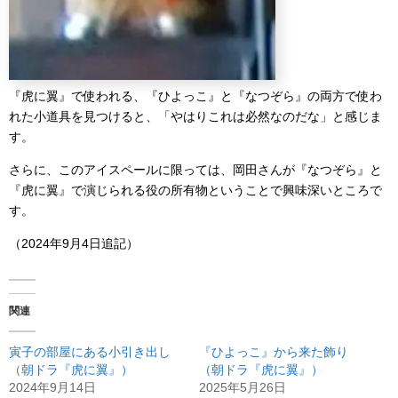
『虎に翼』で使われる、『ひよっこ』と『なつぞら』の両方で使わ
れた小道具を見つけると、「やはりこれは必然なのだな」と感じま
す。
さらに、このアイスペールに限っては、岡田さんが『なつぞら』と
『虎に翼』で演じられる役の所有物ということで興味深いところで
す。
（2024年9月4日追記）
関連
寅子の部屋にある小引き出し
『ひよっこ』から来た飾り
（朝ドラ『虎に翼』）
（朝ドラ『虎に翼』）
2024年9月14日
2025年5月26日