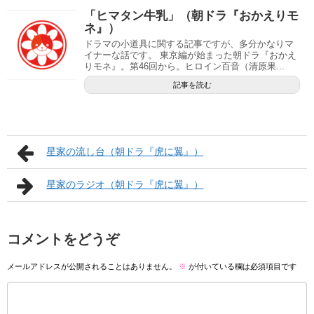
「ヒマタン牛乳」（朝ドラ『おかえりモ
ネ』）
ドラマの小道具に関する記事ですが、多分かなりマ
イナーな話です。 東京編が始まった朝ドラ『おかえ
りモネ』。第46回から。ヒロイン百音（清原果...
記事を読む
星家の流し台（朝ドラ『虎に翼』）
星家のラジオ（朝ドラ『虎に翼』）
コメントをどうぞ
メールアドレスが公開されることはありません。
※
が付いている欄は必須項目です