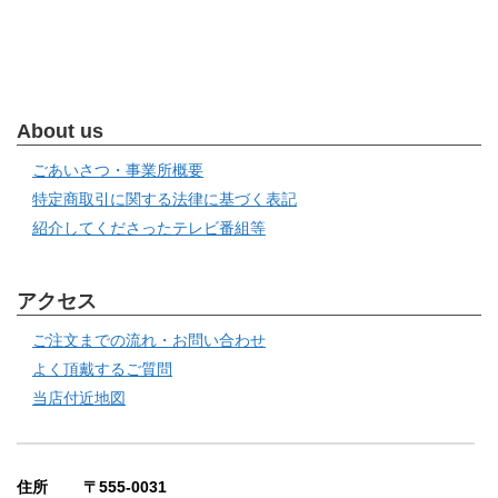
About us
ごあいさつ・事業所概要
特定商取引に関する法律に基づく表記
紹介してくださったテレビ番組等
アクセス
ご注文までの流れ・お問い合わせ
よく頂戴するご質問
当店付近地図
住所 〒555-0031