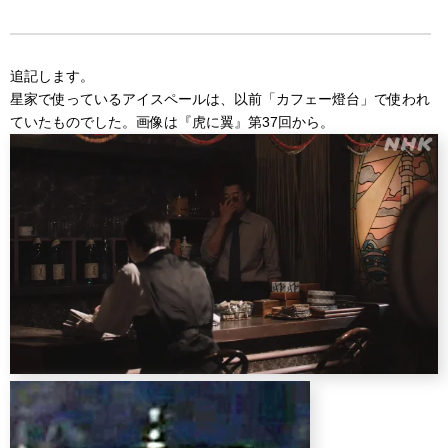
追記します。
星家で使っているアイスペールは、以前「カフェー燈台」で使われ
ていたものでした。画像は『虎に翼』第37回から。