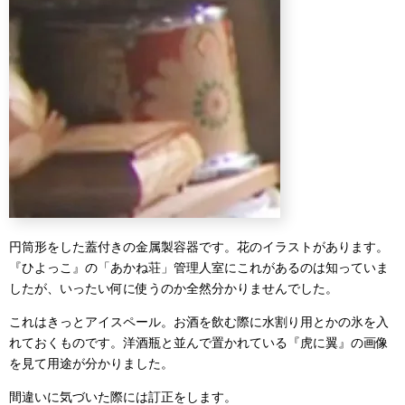
円筒形をした蓋付きの金属製容器です。花のイラストがあります。
『ひよっこ』の「あかね荘」管理人室にこれがあるのは知っていま
したが、いったい何に使うのか全然分かりませんでした。
これはきっとアイスペール。お酒を飲む際に水割り用とかの氷を入
れておくものです。洋酒瓶と並んで置かれている『虎に翼』の画像
を見て用途が分かりました。
間違いに気づいた際には訂正をします。