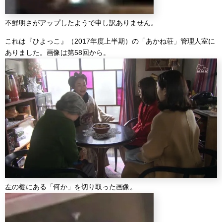
不鮮明さがアップしたようで申し訳ありません。
これは『ひよっこ』（2017年度上半期）の「あかね荘」管理人室に
ありました。画像は第58回から。
左の棚にある「何か」を切り取った画像。