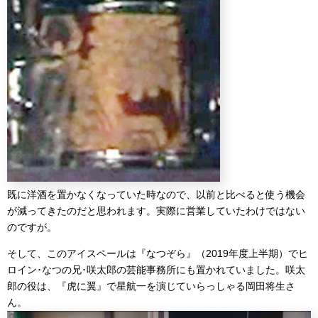
既に洋酒を置かなくなっていた時なので、以前と比べると使う機会
が減ってきたのだと思われます。実際に営業していたわけではない
のですが。
そして、このアイスペールは『なつぞら』（2019年度上半期）でヒ
ロイン･なつの兄･咲太郎の芸能事務所にも置かれていました。咲太
郎の役は、『虎に翼』で星航一を演じていらっしゃる岡田将生さ
ん。